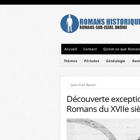
Accueil
Contact
Qu’est-ce que Romans
Thèmes
Périodes
Généalogie
Rom
Jean-Yves Baxter
Découverte exception
Romans du XVIIe sièc