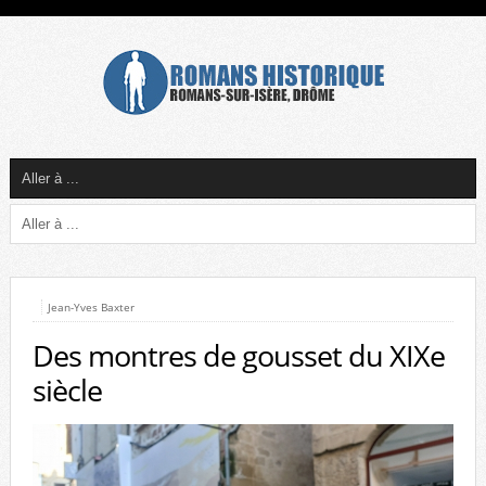
Jean-Yves Baxter
Des montres de gousset du XIXe
siècle