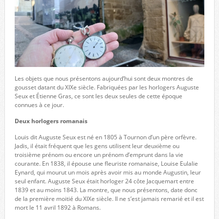
Les objets que nous présentons aujourd’hui sont deux montres de
gousset datant du XIXe siècle. Fabriquées par les horlogers Auguste
Seux et Étienne Gras, ce sont les deux seules de cette époque
connues à ce jour.
Deux horlogers romanais
Louis dit Auguste Seux est né en 1805 à Tournon d’un père orfèvre.
Jadis, il était fréquent que les gens utilisent leur deuxième ou
troisième prénom ou encore un prénom d’emprunt dans la vie
courante. En 1838, il épouse une fleuriste romanaise, Louise Eulalie
Eynard, qui mourut un mois après avoir mis au monde Augustin, leur
seul enfant. Auguste Seux était horloger 24 côte Jacquemart entre
1839 et au moins 1843. La montre, que nous présentons, date donc
de la première moitié du XIXe siècle. Il ne s’est jamais remarié et il est
mort le 11 avril 1892 à Romans.