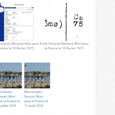
François Bémard, Mort pour
Emile François Bémard, Mort pour
France le 10 février 1915
la France le 10 février 1915
ul Xavier
Marcel Jules
nteil, Mort
Faucon, Mort
ur la France le
pour la France le
 juillet 1916
11 août 1914