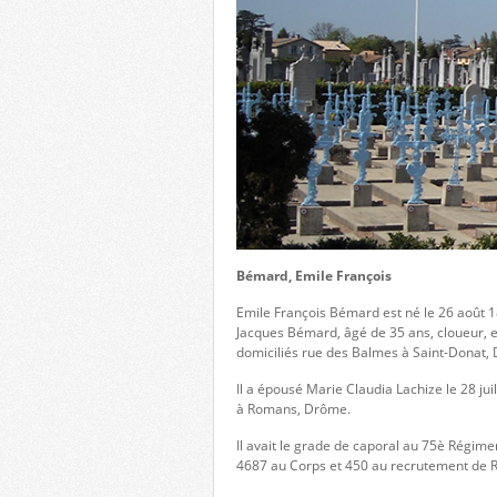
Bémard, Emile François
Emile François Bémard est né le 26 août 1
Jacques Bémard, âgé de 35 ans, cloueur, 
domiciliés rue des Balmes à Saint-Donat,
Il a épousé Marie Claudia Lachize le 28 juil
à Romans, Drôme.
Il avait le grade de caporal au 75è Régime
4687 au Corps et 450 au recrutement de