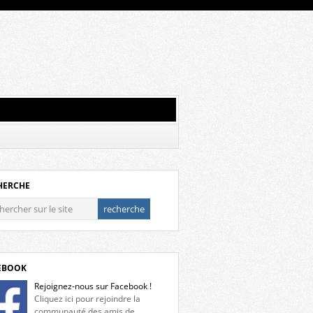
HERCHE
EBOOK
Rejoignez-nous sur Facebook !
Cliquez ici pour rejoindre la
communauté des amis de