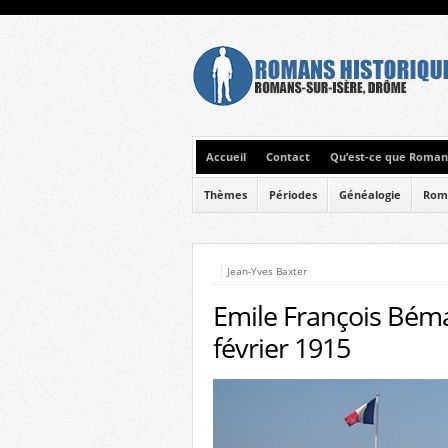
Accueil
Contact
Qu’est-ce que Romans
Thèmes
Périodes
Généalogie
Rom
Jean-Yves Baxter
Emile François Béma
février 1915