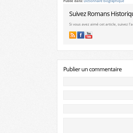
Publié dans:
Dictionnaire biographique
Suivez Romans Historiq
Si vous avez aimé cet article, suivez l
Publier un commentaire