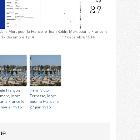
obin, Mort pour la France le
Jean Robin, Mort pour la France le
17 décembre 1914
17 décembre 1914
ile François
Henri Victor
mard, Mort
Terrasse, Mort
ur la France le
pour la France le
 février 1915
27 juin 1915
ue