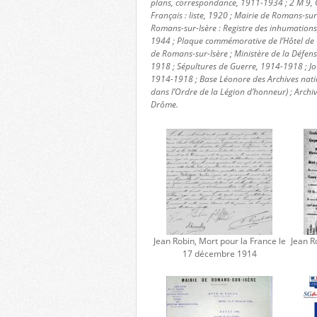
plans, correspondance, 1911-1934 ; 2 M 9, 
Français : liste, 1920 ; Mairie de Romans-sur-
Romans-sur-Isère : Registre des inhumation
1944 ; Plaque commémorative de l’Hôtel de V
de Romans-sur-Isère ; Ministère de la Défe
1918 ; Sépultures de Guerre, 1914-1918 ; Jo
1914-1918 ; Base Léonore des Archives nat
dans l’Ordre de la Légion d’honneur) ; Archi
Drôme.
Jean Robin, Mort pour la France le
Jean R
17 décembre 1914