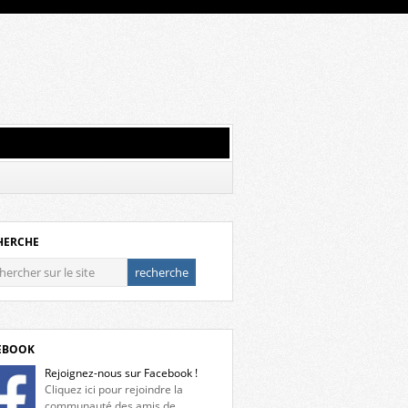
HERCHE
EBOOK
Rejoignez-nous sur Facebook !
Cliquez ici pour rejoindre la
communauté des amis de