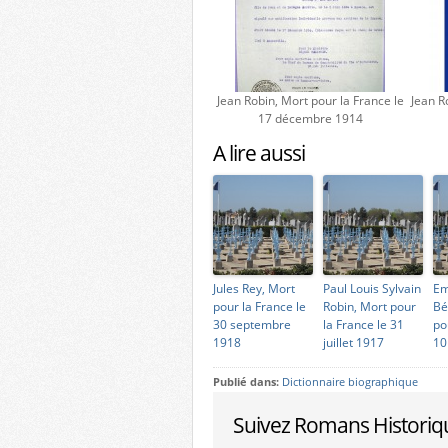
Jean Robin, Mort pour la France le
Jean R
17 décembre 1914
A lire aussi
Jules Rey, Mort
Paul Louis Sylvain
Em
pour la France le
Robin, Mort pour
Bé
30 septembre
la France le 31
po
1918
juillet 1917
10
Publié dans:
Dictionnaire biographique
Suivez Romans Historiq