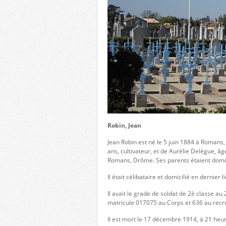
Robin, Jean
Jean Robin est né le 5 juin 1884 à Romans
ans, cultivateur, et de Aurélie Delègue, â
Romans, Drôme. Ses parents étaient domic
Il était célibataire et domicilié en dernie
Il avait le grade de soldat de 2è classe a
matricule 017075 au Corps et 636 au re
Il est mort le 17 décembre 1914, à 21 heu