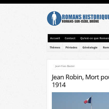
Accueil
Contact
Qu’est-ce que Romans
Thèmes
Périodes
Généalogie
Rom
Jean-Yves Baxter
Jean Robin, Mort po
1914