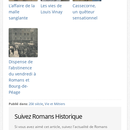
L’affaire de la
Les vies de
Cassecorne,
malle
Louis Vinay
un quêteur
sanglante
sensationnel
Dispense de
l’abstinence
du vendredi à
Romans et
Bourg-de-
Péage
Publié dans:
20è siècle
,
Vie et Métiers
Suivez Romans Historique
Si vous avez aimé cet article, suivez l'actualité de Romans