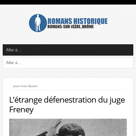
Jean-Yves Baxter
L’étrange défenestration du juge
Freney