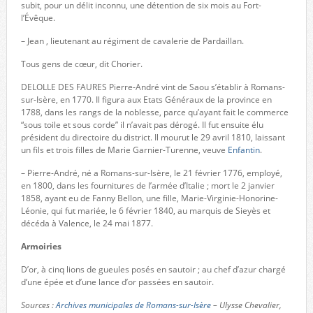
subit, pour un délit inconnu, une détention de six mois au Fort-
l’Évêque.
– Jean , lieutenant au régiment de cavalerie de Pardaillan.
Tous gens de cœur, dit Chorier.
DELOLLE DES FAURES Pierre-André vint de Saou s’établir à Romans-
sur-Isère, en 1770. Il figura aux Etats Généraux de la province en
1788, dans les rangs de la noblesse, parce qu’ayant fait le commerce
“sous toile et sous corde” il n’avait pas dérogé. Il fut ensuite élu
président du directoire du district. Il mourut le 29 avril 1810, laissant
un fils et trois filles de Marie Garnier-Turenne, veuve
Enfantin
.
– Pierre-André, né a Romans-sur-Isère, le 21 février 1776, employé,
en 1800, dans les fournitures de l’armée d’Italie ; mort le 2 janvier
1858, ayant eu de Fanny Bellon, une fille, Marie-Virginie-Honorine-
Léonie, qui fut mariée, le 6 février 1840, au marquis de Sieyès et
décéda à Valence, le 24 mai 1877.
Armoiries
D’or, à cinq lions de gueules posés en sautoir ; au chef d’azur chargé
d’une épée et d’une lance d’or passées en sautoir.
Sources :
Archives municipales de Romans-sur-Isère
– Ulysse Chevalier,