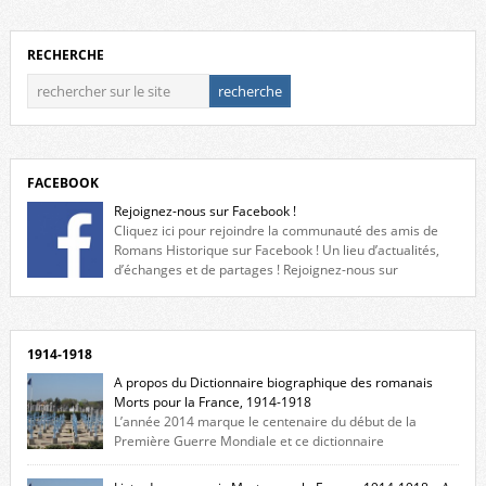
RECHERCHE
FACEBOOK
Rejoignez-nous sur Facebook !
Cliquez ici pour rejoindre la communauté des amis de
Romans Historique sur Facebook ! Un lieu d’actualités,
d’échanges et de partages ! Rejoignez-nous sur
Facebook, cliquez ici !
1914-1918
A propos du Dictionnaire biographique des romanais
Morts pour la France, 1914-1918
L’année 2014 marque le centenaire du début de la
Première Guerre Mondiale et ce dictionnaire
biographique veut rendre hommage aux romanais Morts pour la
France durant ce conflit. La base de cette recherche historique est