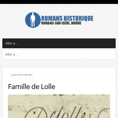
Jean-Yves Baxter
Famille de Lolle