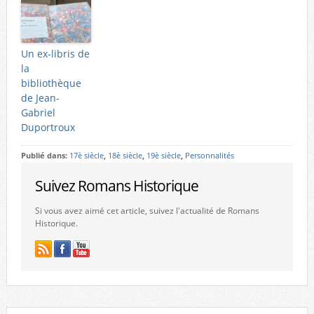
Un ex-libris de
la
bibliothèque
de Jean-
Gabriel
Duportroux
Publié dans:
17è siècle
,
18è siècle
,
19è siècle
,
Personnalités
Suivez Romans Historique
Si vous avez aimé cet article, suivez l'actualité de Romans
Historique.