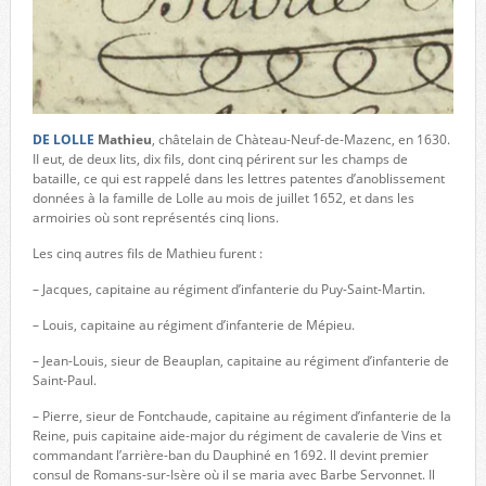
DE LOLLE
Mathieu
, châtelain de Chàteau-Neuf-de-Mazenc, en 1630.
II eut, de deux lits, dix fils, dont cinq périrent sur les champs de
bataille, ce qui est rappelé dans les lettres patentes d’anoblissement
données à la famille de Lolle au mois de juillet 1652, et dans les
armoiries où sont représentés cinq lions.
Les cinq autres fils de Mathieu furent :
– Jacques, capitaine au régiment d’infanterie du Puy-Saint-Martin.
– Louis, capitaine au régiment d’infanterie de Mépieu.
– Jean-Louis, sieur de Beauplan, capitaine au régiment d’infanterie de
Saint-Paul.
– Pierre, sieur de Fontchaude, capitaine au régiment d’infanterie de la
Reine, puis capitaine aide-major du régiment de cavalerie de Vins et
commandant l’arrière-ban du Dauphiné en 1692. ll devint premier
consul de Romans-sur-Isère où il se maria avec Barbe Servonnet. Il