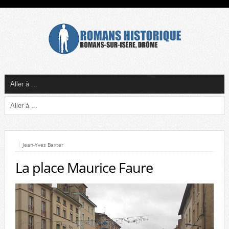
Jean-Yves Baxter
La place Maurice Faure