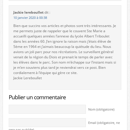
Jackie lereboullet
dit :
10 janvier 2020 à 00:38
Bien que succins vos articles et photos sont très intéressants. Je
me permets juste de rappeler que le couvent Ste Marie a
accueilli quelques années l’annexe du lycée Albert Triboulet
dans les années 60. J’en ignore la raison mais j’étais élève de
5ème en 1964 et j’aimais beaucoup la quiétude du lieu. Nous
avions un joli parc pour nos récréations. Le surveillant général
venait de la région du Diois et prenait le temps de parler avec
les élèves dans le parc. Son nom m’échappe sur l’instant mais si
je m’en souviens plus tard je reviendrai vers ce post. Bien
cordialement à l’équipe qui gère ce site.
Jackie Lereboullet
Publier un commentaire
Nom (obligatoire)
Email (obligatoire, ne
sera pas publiée)