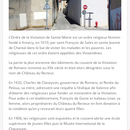
L’Ordre de la Visitation de Sainte-Marie est un ordre religieux féminin
fondé à Annecy, en 1610, par saint François de Sales et sainte Jeanne
de Chantal dans le but de visiter les malades et les pauvres. Les
religieuses de cet ordre étaient appelées des Visitandines.
La partie la plus ancienne des bâtiments du couvent de la Visitation
de Romans remonte au XVè siècle et était alors désignées sous le
nom de Château du Recteur.
En 1632, Charles de Claveyson, gouverneur de Romans, et Renée du
Peloux, sa mère, adressent une requête à l’évêque de Valence afin
d’obtenir des religieuses pour fonder un monastère de la Visitation.
Pour aider à cet établissement, François de Gaste et Isabeau Livat, sa
femme, alors propriétaires du Château du Recteur en font donation à
la condition qu’on y recevrait leurs quatre filles.
En 1906, les religieuses sont expulsées et le couvent abrite une école
supérieure de jeunes filles puis le Musée International de la
Chaussure.