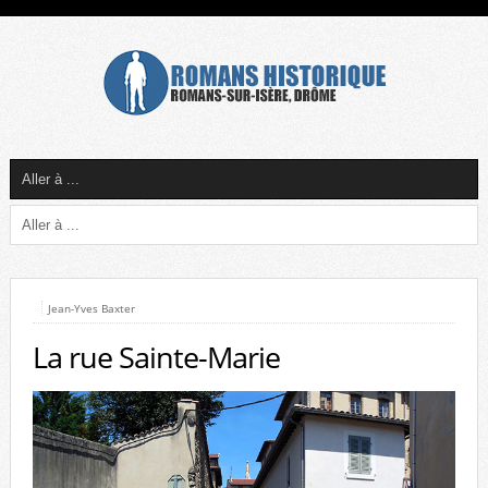
Jean-Yves Baxter
La rue Sainte-Marie