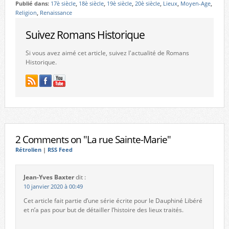
Publié dans:
17è siècle
,
18è siècle
,
19è siècle
,
20è siècle
,
Lieux
,
Moyen-Age
,
Religion
,
Renaissance
Suivez Romans Historique
Si vous avez aimé cet article, suivez l'actualité de Romans
Historique.
2 Comments on "La rue Sainte-Marie"
Rétrolien
|
RSS Feed
Jean-Yves Baxter
dit :
10 janvier 2020 à 00:49
Cet article fait partie d’une série écrite pour le Dauphiné Libéré
et n’a pas pour but de détailler l’histoire des lieux traités.