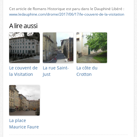
Cet article de Romans Historique est paru dans le Dauphiné Libéré :
www.ledauphine.com/drome/2017/06/17/le-couvent-de-la-visitation
A lire aussi
Le couvent de
La rue Saint-
La côte du
la Visitation
Just
Crotton
La place
Maurice Faure