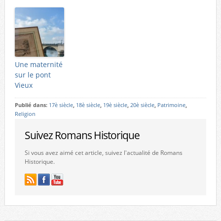
Une maternité
sur le pont
Vieux
Publié dans:
17è siècle
,
18è siècle
,
19è siècle
,
20è siècle
,
Patrimoine
,
Religion
Suivez Romans Historique
Si vous avez aimé cet article, suivez l'actualité de Romans
Historique.