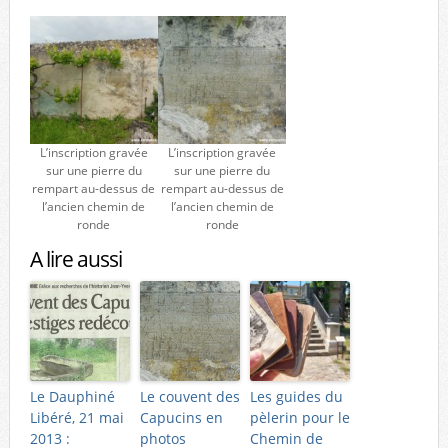
L’inscription gravée
L’inscription gravée
sur une pierre du
sur une pierre du
rempart au-dessus de
rempart au-dessus de
l’ancien chemin de
l’ancien chemin de
ronde
ronde
A lire aussi
Le Dauphiné
Le couvent des
Les guides du
Libéré, 21 mai
Capucins en
pèlerin pour le
2013 :
photos
Chemin de