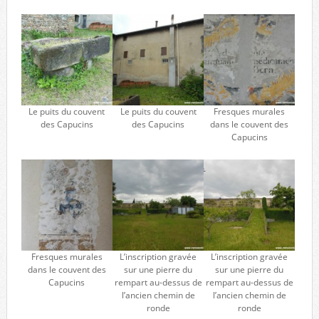
Le puits du couvent
Le puits du couvent
Fresques murales
des Capucins
des Capucins
dans le couvent des
Capucins
Fresques murales
L’inscription gravée
L’inscription gravée
dans le couvent des
sur une pierre du
sur une pierre du
Capucins
rempart au-dessus de
rempart au-dessus de
l’ancien chemin de
l’ancien chemin de
ronde
ronde