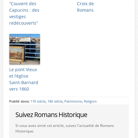
“Couvent des
Croix de
Capucins : des
Romans
vestiges
redécouverts”
Le pont Vieux
et l’église
Saint-Barnard
vers 1860
Publié dans:
17è siècle
,
18è siècle
,
Patrimoine
,
Religion
Suivez Romans Historique
Si vous avez aimé cet article, suivez l'actualité de Romans
Historique.