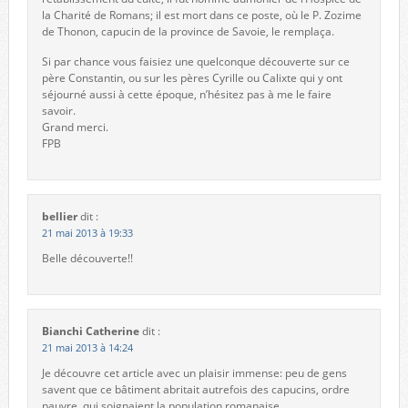
la Charité de Romans; il est mort dans ce poste, où le P. Zozime
de Thonon, capucin de la province de Savoie, le remplaça.
Si par chance vous faisiez une quelconque découverte sur ce
père Constantin, ou sur les pères Cyrille ou Calixte qui y ont
séjourné aussi à cette époque, n’hésitez pas à me le faire
savoir.
Grand merci.
FPB
bellier
dit :
21 mai 2013 à 19:33
Belle découverte!!
Bianchi Catherine
dit :
21 mai 2013 à 14:24
Je découvre cet article avec un plaisir immense: peu de gens
savent que ce bâtiment abritait autrefois des capucins, ordre
pauvre, qui soignaient la population romanaise.