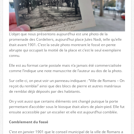
L’objet que nous présentons aujourd’hui est une photo de la
promenade des Cordeliers, aujourd’hui place Jules Nadi, telle qu’elle
était avant 1901. C’est la seule photo montrant le fossé en pente
abrupte qui occupait la moitié de la place et c’est le seul exemplaire
connu.
Elle est au format carte postale mais n’a jamais été commercialisée
comme l’indique une note manuscrite de l’auteur au dos de la photo.
Sur celle-ci, on peut voir un panneau indiquant : “Ville de Romans – On
reçoit du remblai” ainsi que des blocs de pierre et autres matériaux
de remblai déjà déposés par des habitants.
On y voit aussi que certains éléments ont changé puisque la porte
permettant d’accéder sous le kiosque était alors de plain-pied. Elle fut
ensuite accessible par un escalier et elle est aujourd’hui comblée.
Comblement du fossé
C’est en janvier 1901 que le conseil municipal de la ville de Romans a