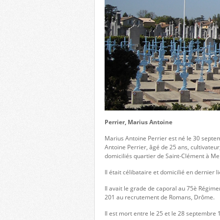
Perrier, Marius Antoine
Marius Antoine Perrier est né le 30 septe
Antoine Perrier, âgé de 25 ans, cultivat
domiciliés quartier de Saint-Clément à Me
Il était célibataire et domicilié en dernie
Il avait le grade de caporal au 75è Régime
201 au recrutement de Romans, Drôme.
Il est mort entre le 25 et le 28 septembre