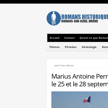
Accueil
Contact
Qu’est-ce que Romans
Thèmes
Périodes
Généalogie
Rom
Jean-Yves Baxter
Marius Antoine Perr
le 25 et le 28 septe