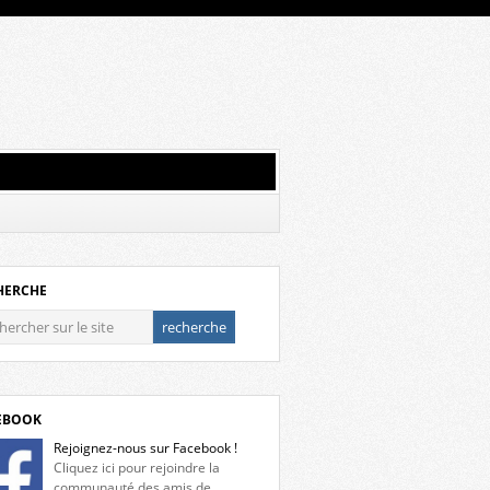
HERCHE
EBOOK
Rejoignez-nous sur Facebook !
Cliquez ici pour rejoindre la
communauté des amis de