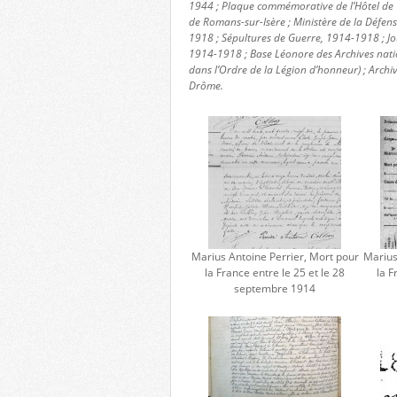
1944 ; Plaque commémorative de l’Hôtel de V
de Romans-sur-Isère ; Ministère de la Défe
1918 ; Sépultures de Guerre, 1914-1918 ; Jo
1914-1918 ; Base Léonore des Archives nat
dans l’Ordre de la Légion d’honneur) ; Archi
Drôme.
Marius Antoine Perrier, Mort pour
Marius
la France entre le 25 et le 28
la F
septembre 1914