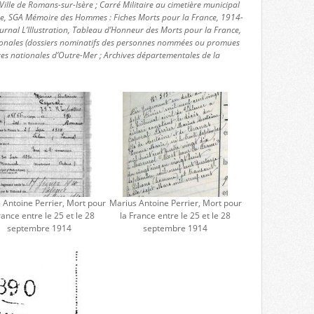
ille de Romans-sur-Isère ; Carré Militaire au cimetière municipal
nse, SGA Mémoire des Hommes : Fiches Morts pour la France, 1914-
urnal L’Illustration, Tableau d’Honneur des Morts pour la France,
ionales (dossiers nominatifs des personnes nommées ou promues
ves nationales d’Outre-Mer ; Archives départementales de la
 Antoine Perrier, Mort pour
Marius Antoine Perrier, Mort pour
rance entre le 25 et le 28
la France entre le 25 et le 28
septembre 1914
septembre 1914