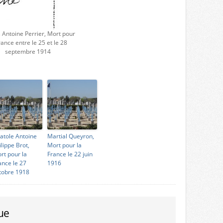
 Antoine Perrier, Mort pour
rance entre le 25 et le 28
septembre 1914
atole Antoine
Martial Queyron,
ilippe Brot,
Mort pour la
rt pour la
France le 22 juin
ance le 27
1916
tobre 1918
ue