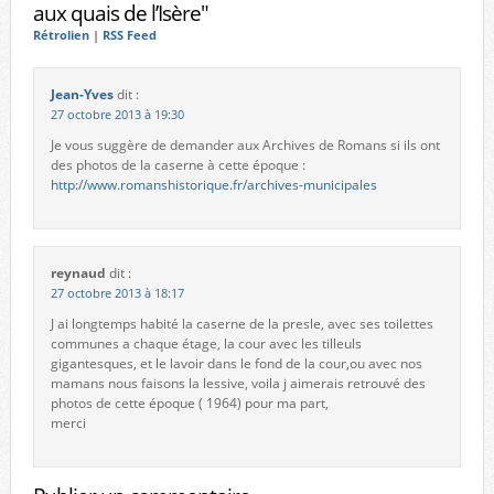
aux quais de l’Isère"
Rétrolien
|
RSS Feed
Jean-Yves
dit :
27 octobre 2013 à 19:30
Je vous suggère de demander aux Archives de Romans si ils ont
des photos de la caserne à cette époque :
http://www.romanshistorique.fr/archives-municipales
reynaud
dit :
27 octobre 2013 à 18:17
J ai longtemps habité la caserne de la presle, avec ses toilettes
communes a chaque étage, la cour avec les tilleuls
gigantesques, et le lavoir dans le fond de la cour,ou avec nos
mamans nous faisons la lessive, voila j aimerais retrouvé des
photos de cette époque ( 1964) pour ma part,
merci