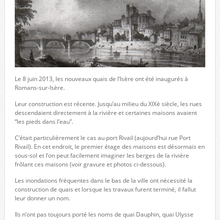
Le 8 juin 2013, les nouveaux quais de l’Isère ont été inaugurés à
Romans-sur-Isère.
Leur construction est récente. Jusqu’au milieu du XIXè siècle, les rues
descendaient directement à la rivière et certaines maisons avaient
“les pieds dans l’eau”.
C’était particulièrement le cas au port Rivail (aujourd’hui rue Port
Rivail). En cet endroit, le premier étage des maisons est désormais en
sous-sol et l’on peut facilement imaginer les berges de la rivière
frôlant ces maisons (voir gravure et photos ci-dessous).
Les inondations fréquentes dans le bas de la ville ont nécessité la
construction de quais et lorsque les travaux furent terminé, il fallut
leur donner un nom.
Ils n’ont pas toujours porté les noms de quai Dauphin, quai Ulysse