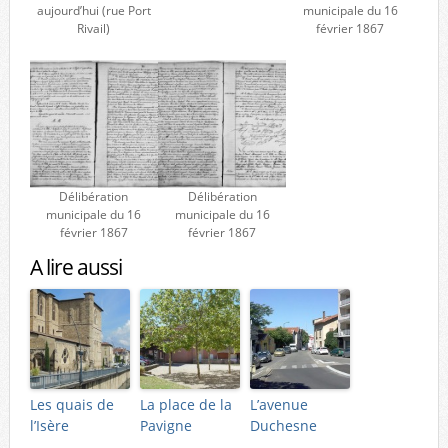
aujourd’hui (rue Port
municipale du 16
Rivail)
février 1867
Délibération
Délibération
municipale du 16
municipale du 16
février 1867
février 1867
A lire aussi
Les quais de
La place de la
L’avenue
l’Isère
Pavigne
Duchesne