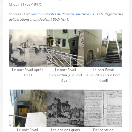
Chopin (1768-1847).
Sources :
Archives municipales de Romans-sur-Isère
– 1 D 16, Registre des
délibérations municipales, 1862-1871.
Le port Rivail après
Le port Rivail
Le port Rivail
1830
aujourd’hui (rue Port
aujourd’hui (rue Port
Rivail)
Rivail)
Le port Rivail
Les anciens quais
Délibération