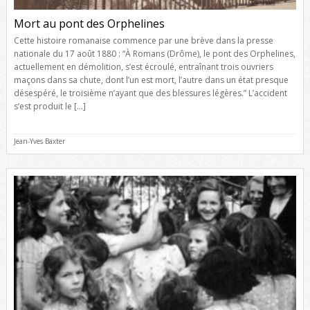
Mort au pont des Orphelines
Cette histoire romanaise commence par une brève dans la presse
nationale du 17 août 1880 : “À Romans (Drôme), le pont des Orphelines,
actuellement en démolition, s’est écroulé, entraînant trois ouvriers
maçons dans sa chute, dont l’un est mort, l’autre dans un état presque
désespéré, le troisième n’ayant que des blessures légères.” L’accident
s’est produit le […]
Jean-Yves Baxter