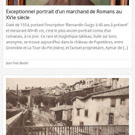
Exceptionnel portrait d’un marchand de Romans au
XVIe siècle
Daté de 1554, portant l’inscription “Bernardin Guigo à 60 ans à présent”
et mesurant 60×45 cm, c’est le plus ancien portrait connu d’un
romanais, à ce jour. Ce rare et magnifique tableau, huile sur bois
anonyme, se trouve aujourd’hui dans le château de Pupetières, entre
Grenoble et La Tour-du-Pin (Isère), et l’actuel propriétaire, Aymar de […]
Jean-Yves Baxter