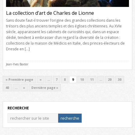
La collection d’art de Charles de Lionne
Sans doute faut-il trouver l’origine des grandes collections dans les
trésors des plus anciens temples et des églises chrétiennes. Au XVIe
siècle, apparaissent les cabinets de curiosités qui, dans un espace
dédié, tendent à embrasser d’un regard la diversité de la création :
collections de la maison de Médicis en Italie, des princes-électeurs de
Dresde en […]
Jean-Yves Baxter
« Première page
«
…
7
8
9
10
11
…
20
30
40
…
»
Dernière page »
RECHERCHE