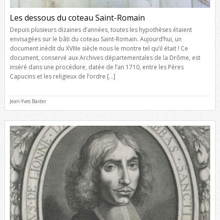
Les dessous du coteau Saint-Romain
Depuis plusieurs dizaines d’années, toutes les hypothèses étaient
envisagées sur le bâti du coteau Saint-Romain. Aujourd’hui, un
document inédit du XVIIIe siècle nous le montre tel qu’il était ! Ce
document, conservé aux Archives départementales de la Drôme, est
inséré dans une procédure, datée de l’an 1710, entre les Pères
Capucins et les religieux de l’ordre […]
Jean-Yves Baxter