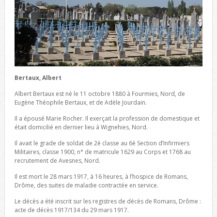
Bertaux, Albert
Albert Bertaux est né le 11 octobre 1880 à Fourmies, Nord, de
Eugène Théophile Bertaux, et de Adèle Jourdain.
Il a épousé Marie Rocher. Il exerçait la profession de domestique et
était domicilié en dernier lieu à Wignehies, Nord.
Il avait le grade de soldat de 2è classe au 6è Section d’Infirmiers
Militaires, classe 1900, n° de matricule 1629 au Corps et 1768 au
recrutement de Avesnes, Nord.
Il est mort le 28 mars 1917, à 16 heures, à l’hospice de Romans,
Drôme, des suites de maladie contractée en service.
Le décès a été inscrit sur les registres de décès de Romans, Drôme :
acte de décès 1917/134 du 29 mars 1917.