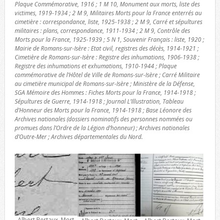
Plaque Commémorative, 1916 ; 1 M 10, Monument aux morts, liste des
victimes, 1919-1934 ; 2 M 9, Militaires Morts pour la France enterrés au
cimetière : correspondance, liste, 1925-1938 ; 2 M 9, Carré et sépultures
militaires : plans, correspondance, 1911-1934 ; 2 M 9, Contrôle des
Morts pour la France, 1925-1939 ; 5 N 1, Souvenir Français : liste, 1920 ;
Mairie de Romans-sur-Isère : Etat civil, registres des décès, 1914-1921 ;
Cimetière de Romans-sur-Isère : Registre des inhumations, 1906-1938 ;
Registre des inhumations et exhumations, 1910-1944 ; Plaque
commémorative de l’Hôtel de Ville de Romans-sur-Isère ; Carré Militaire
au cimetière municipal de Romans-sur-Isère ; Ministère de la Défense,
SGA Mémoire des Hommes : Fiches Morts pour la France, 1914-1918 ;
Sépultures de Guerre, 1914-1918 ; Journal L’Illustration, Tableau
d’Honneur des Morts pour la France, 1914-1918 ; Base Léonore des
Archives nationales (dossiers nominatifs des personnes nommées ou
promues dans l’Ordre de la Légion d’honneur) ; Archives nationales
d’Outre-Mer ; Archives départementales du Nord.
Albert Bertaux, Mort