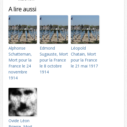
A lire aussi
Alphonse
Edmond
Léopold
Schatteman,
Sugauste, Mort
Chatain, Mort
Mort pour la
pour la France
pour la France
France le 24
le 8 octobre
le 21 mai 1917
novembre
1914
1914
Ovide Léon
Brierre, Mort