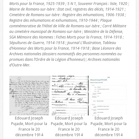
Morts pour la France, 1925-1939 ; 5 N 1, Souvenir Français : liste, 1920 ;
Mairie de Romans-sur-Isère : Etat civil, registres des décès, 1914-1921 ;
Cimetière de Romans-sur-Isère : Registre des inhumations, 1906-1938 ;
Registre des inhumations et exhumations, 1910-1944 ; Plaque
commémorative de l’Hôtel de Ville de Romans-sur-Isère ; Carré Militaire
au cimetière municipal de Romans-sur-Isère ; Ministère de la Défense,
SGA Mémoire des Hommes : Fiches Morts pour la France, 1914-1918 ;
Sépultures de Guerre, 1914-1918 ; Journal L’Illustration, Tableau
d’Honneur des Morts pour la France, 1914-1918 ; Base Léonore des
Archives nationales (dossiers nominatifs des personnes nommées ou
promues dans l’Ordre de la Légion d’honneur) ; Archives nationales
d’Outre-Mer.
Edouard Joseph
Edouard Joseph
Edouard Joseph
Pujade, Mort pour la
Pujade, Mort pour la
Pujade, Mort pour la
France le 20
France le 20
France le 20
décembre 1914
décembre 1914
décembre 1914