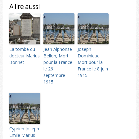
A lire aussi
La tombe du
Jean Alphonse
Joseph
docteur Marius
Bellon, Mort
Dominique,
Bonnet
pour la France
Mort pour la
le 26
France le 8 juin
septembre
1915
1915
Cyprien Joseph
Emile Marius