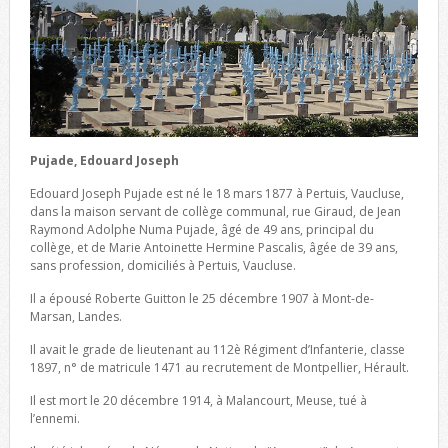
Pujade, Edouard Joseph
Edouard Joseph Pujade est né le 18 mars 1877 à Pertuis, Vaucluse,
dans la maison servant de collège communal, rue Giraud, de Jean
Raymond Adolphe Numa Pujade, âgé de 49 ans, principal du
collège, et de Marie Antoinette Hermine Pascalis, âgée de 39 ans,
sans profession, domiciliés à Pertuis, Vaucluse.
Il a épousé Roberte Guitton le 25 décembre 1907 à Mont-de-
Marsan, Landes.
Il avait le grade de lieutenant au 112è Régiment d’Infanterie, classe
1897, n° de matricule 1471 au recrutement de Montpellier, Hérault.
Il est mort le 20 décembre 1914, à Malancourt, Meuse, tué à
l’ennemi.