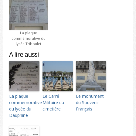
La plaque
commémorative du
lycée Triboulet
A lire aussi
La plaque
Le Carré
Le monument
commémorative
Militaire du
du Souvenir
du lycée du
cimetière
Français
Dauphiné