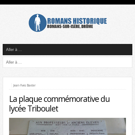
Jean-Yves Baxter
La plaque commémorative du
lycée Triboulet