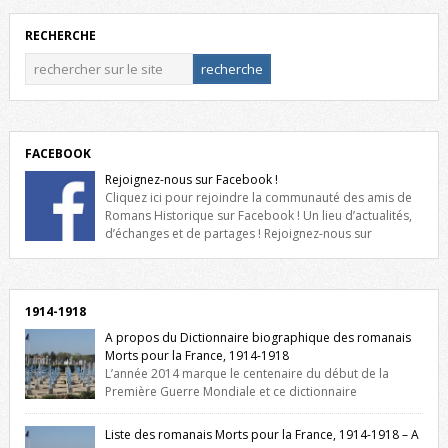
RECHERCHE
FACEBOOK
Rejoignez-nous sur Facebook !
Cliquez ici pour rejoindre la communauté des amis de
Romans Historique sur Facebook ! Un lieu d’actualités,
d’échanges et de partages ! Rejoignez-nous sur
Facebook, cliquez ici !
1914-1918
A propos du Dictionnaire biographique des romanais
Morts pour la France, 1914-1918
L’année 2014 marque le centenaire du début de la
Première Guerre Mondiale et ce dictionnaire
biographique veut rendre hommage aux romanais Morts pour la
France durant ce conflit. La base de cette recherche historique est
Liste des romanais Morts pour la France, 1914-1918 – A
constituée des noms gravés sur les plaques commémoratives de