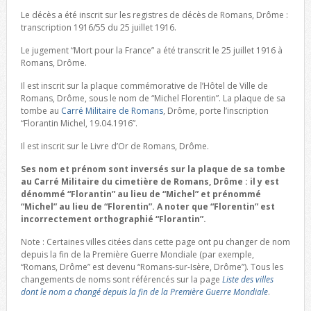
Le décès a été inscrit sur les registres de décès de Romans, Drôme :
transcription 1916/55 du 25 juillet 1916.
Le jugement “Mort pour la France” a été transcrit le 25 juillet 1916 à
Romans, Drôme.
Il est inscrit sur la plaque commémorative de l’Hôtel de Ville de
Romans, Drôme, sous le nom de “Michel Florentin”. La plaque de sa
tombe au
Carré Militaire de Romans
, Drôme, porte l’inscription
“Florantin Michel, 19.04.1916”.
Il est inscrit sur le Livre d’Or de Romans, Drôme.
Ses nom et prénom sont inversés sur la plaque de sa tombe
au Carré Militaire du cimetière de Romans, Drôme : il y est
dénommé “Florantin” au lieu de “Michel” et prénommé
“Michel” au lieu de “Florentin”. A noter que “Florentin” est
incorrectement orthographié “Florantin”.
Note : Certaines villes citées dans cette page ont pu changer de nom
depuis la fin de la Première Guerre Mondiale (par exemple,
“Romans, Drôme” est devenu “Romans-sur-Isère, Drôme”). Tous les
changements de noms sont référencés sur la page
Liste des villes
dont le nom a changé depuis la fin de la Première Guerre Mondiale
.