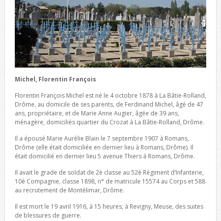
Michel, Florentin François
Florentin François Michel est né le 4 octobre 1878 à La Bâtie-Rolland,
Drôme, au domicile de ses parents, de Ferdinand Michel, âgé de 47
ans, propriétaire, et de Marie Anne Augier, âgée de 39 ans,
ménagère, domiciliés quartier du Crozat à La Bâtie-Rolland, Drôme.
Il a épousé Marie Aurélie Blain le 7 septembre 1907 à Romans,
Drôme (elle était domiciliée en dernier lieu à Romans, Drôme). Il
était domicilié en dernier lieu 5 avenue Thiers à Romans, Drôme.
Il avait le grade de soldat de 2è classe au 52è Régiment d’Infanterie,
10è Compagnie, classe 1898, n° de matricule 15574 au Corps et 588
au recrutement de Montélimar, Drôme.
Il est mort le 19 avril 1916, à 15 heures, à Revigny, Meuse, des suites
de blessures de guerre.