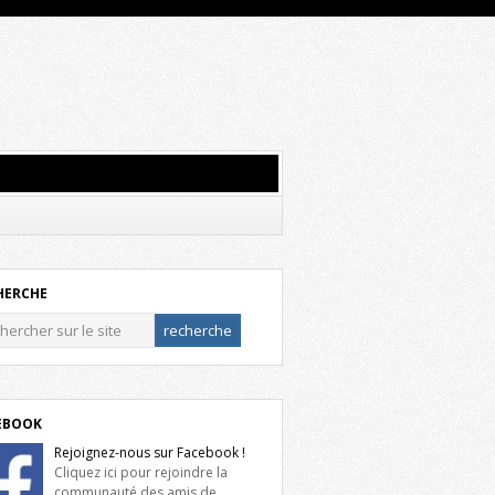
HERCHE
EBOOK
Rejoignez-nous sur Facebook !
Cliquez ici pour rejoindre la
communauté des amis de