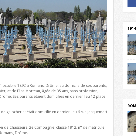
! Un 
! Rej
1914
cent
Mond
rend
Franc
rech
24 octobre 1892 à Romans, Drôme, au domicile de ses parents,
grav
Cliqu
er, et de Elisa Morteau, âgée de 35 ans, sans profession,
l’Hôt
Mort
Drôme. Ses parents étaient domiciliés en dernier lieu 12 place
lycée
par c
ROM
ion de galocher et était domicilié en dernier lieu 6 rue Jacquemart
llon de Chasseurs, 2è Compagnie, classe 1912, n° de matricule
 Romans, Drôme.
depu