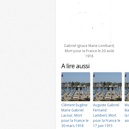
Gabriel Ignace Marie Lombard,
Mort pour la France le 20 août
1918
A lire aussi
Clément Eugène
Auguste Gabriel
Ma
Marie Gabriel
Fernand
Ba
Lacour, Mort
Lambert, Mort
la
pour la France le
pour la France le
ao
30 mars 1918
17 juin 1915