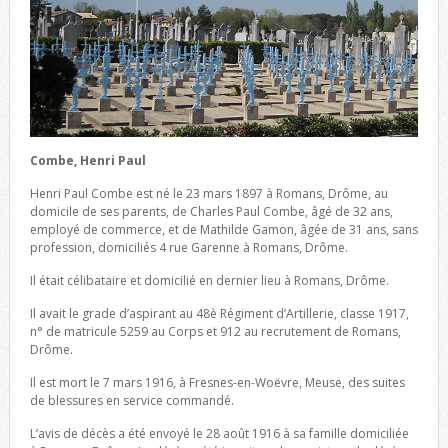
Combe, Henri Paul
Henri Paul Combe est né le 23 mars 1897 à Romans, Drôme, au
domicile de ses parents, de Charles Paul Combe, âgé de 32 ans,
employé de commerce, et de Mathilde Gamon, âgée de 31 ans, sans
profession, domiciliés 4 rue Garenne à Romans, Drôme.
Il était célibataire et domicilié en dernier lieu à Romans, Drôme.
Il avait le grade d’aspirant au 48è Régiment d’Artillerie, classe 1917,
n° de matricule 5259 au Corps et 912 au recrutement de Romans,
Drôme.
Il est mort le 7 mars 1916, à Fresnes-en-Woëvre, Meuse, des suites
de blessures en service commandé.
L’avis de décès a été envoyé le 28 août 1916 à sa famille domiciliée