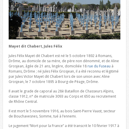
Mayet dit Chabert, Jules Félix
Jules Félix Mayet dit Chabert est né le 5 octobre 1892 à Romans,
Drôme, au domicile de sa mère, de père non dénommé, et de Aline
Grosjean, âgée de 21 ans, lingère, domiciliée 18
rue du Fuseau
à
Romans, Drôme ; né Jules Félix Grosjean, il a été reconnu et légitimé
par Jules Victor Mayet dit Chabert lors de son union avec Aline
Grosjean, le 7 octobre 1895 à Bourg-de-Péage, Drôme.
Il avait le grade de caporal au 28è Bataillon de Chasseurs Alpins,
classe 1912, n° de matricule 3093 au Corps et 650 au recrutement
de Rhône Central.
Il est mort le 5 novembre 1916, au bois Saint-Pierre Vaast, secteur
de Bouchavesnes, Somme, tué à l’ennemi.
Le jugement “Mort pour la France” a été transcrit le 10 février 1917 à