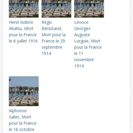
Henri Isidore
Régis
Léonce
Abattu, Mort
Bénistand,
Georges
pour la France
Mort pour la
Auguste
le 6 juillet 1916
France le 29
Lurguie, Mort
septembre
pour la France
1914
le 11
novembre
1914
Alphonse
Salier, Mort
pour la France
le 16 octobre