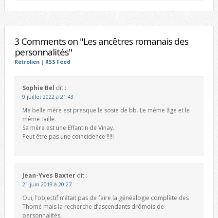
3 Comments on "Les ancêtres romanais des
personnalités"
Rétrolien
|
RSS Feed
Sophie Bel
dit :
9 juillet 2022 à 21:43
Ma belle mère est presque le sosie de bb. Le même âge et le
même taille.
Sa mère est une Effantin de Vinay.
Peut être pas une coïncidence !!!!!
Jean-Yves Baxter
dit :
21 juin 2019 à 20:27
Oui, l’objectif n’était pas de faire la généalogie complète des
Thomé mais la recherche d’ascendants drômois de
personnalités.