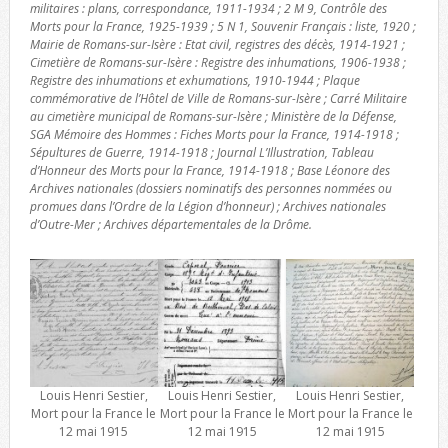
militaires : plans, correspondance, 1911-1934 ; 2 M 9, Contrôle des
Morts pour la France, 1925-1939 ; 5 N 1, Souvenir Français : liste, 1920 ;
Mairie de Romans-sur-Isère : Etat civil, registres des décès, 1914-1921 ;
Cimetière de Romans-sur-Isère : Registre des inhumations, 1906-1938 ;
Registre des inhumations et exhumations, 1910-1944 ; Plaque
commémorative de l’Hôtel de Ville de Romans-sur-Isère ; Carré Militaire
au cimetière municipal de Romans-sur-Isère ; Ministère de la Défense,
SGA Mémoire des Hommes : Fiches Morts pour la France, 1914-1918 ;
Sépultures de Guerre, 1914-1918 ; Journal L’Illustration, Tableau
d’Honneur des Morts pour la France, 1914-1918 ; Base Léonore des
Archives nationales (dossiers nominatifs des personnes nommées ou
promues dans l’Ordre de la Légion d’honneur) ; Archives nationales
d’Outre-Mer ; Archives départementales de la Drôme.
Louis Henri Sestier,
Louis Henri Sestier,
Louis Henri Sestier,
Mort pour la France le
Mort pour la France le
Mort pour la France le
12 mai 1915
12 mai 1915
12 mai 1915