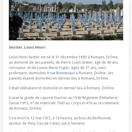
Sestier, Louis Henri
Louis Henri Sestier est né le 31 décembre 1893 à Romans, Drôme,
au domicile de ses parents, de Pierre Louis Sestier, âgé de 40 ans,
corroyeur, et de Louise Marie Fugier, âgée de 37 ans, sans
profession, domiciliés 9
rue Bonnevaux
à Romans, Drôme. Ses
parents étaient domiciliés en dernier lieu à Romans, Drôme.
Il était célibataire et domicilié en dernier lieu à Romans, Drôme.
Il avait le grade de caporal fourrier au 159è Régiment d’Infanterie,
classe 1913, n° de matricule 7043 au Corps et 478 au recrutement
de Romans, Drôme.
Il est mort le 12 mai 1915, à 16 heures, au bois de Berthonval,
secteur de Vimy, Pas-de-Calais, tué à l’ennemi.