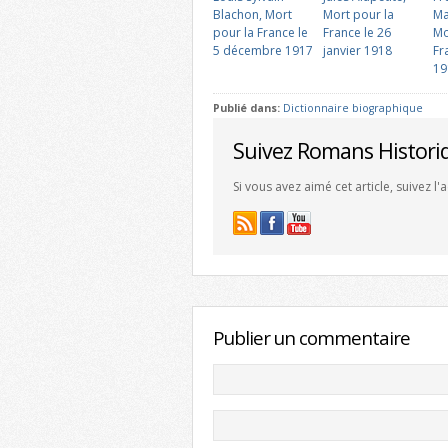
Blachon, Mort
Mort pour la
Ma
pour la France le
France le 26
Mo
5 décembre 1917
janvier 1918
Fr
19
Publié dans:
Dictionnaire biographique
Suivez Romans Histori
Si vous avez aimé cet article, suivez l
Publier un commentaire