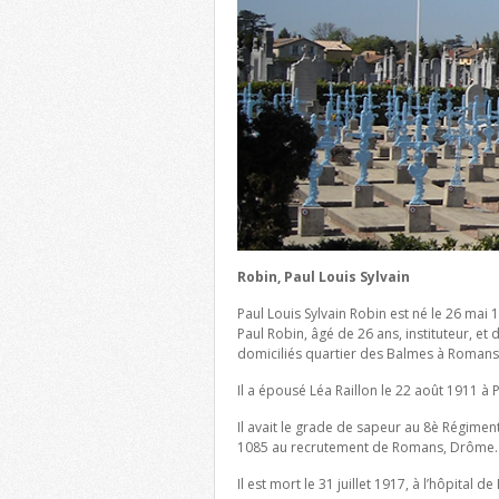
Robin, Paul Louis Sylvain
Paul Louis Sylvain Robin est né le 26 ma
Paul Robin, âgé de 26 ans, instituteur, e
domiciliés quartier des Balmes à Roman
Il a épousé Léa Raillon le 22 août 1911 à 
Il avait le grade de sapeur au 8è Régimen
1085 au recrutement de Romans, Drôme.
Il est mort le 31 juillet 1917, à l’hôpita