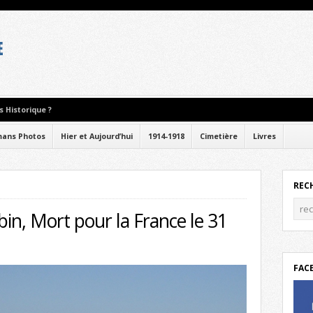
 Historique ?
ans Photos
Hier et Aujourd’hui
1914-1918
Cimetière
Livres
REC
bin, Mort pour la France le 31
FAC