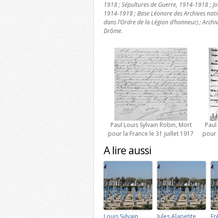
1918 ; Sépultures de Guerre, 1914-1918 ; Jo
1914-1918 ; Base Léonore des Archives nat
dans l’Ordre de la Légion d’honneur) ; Archi
Drôme.
Paul Louis Sylvain Robin, Mort
Paul
pour la France le 31 juillet 1917
pour 
A lire aussi
Louis Sylvain
Jules Alapetite,
Fr