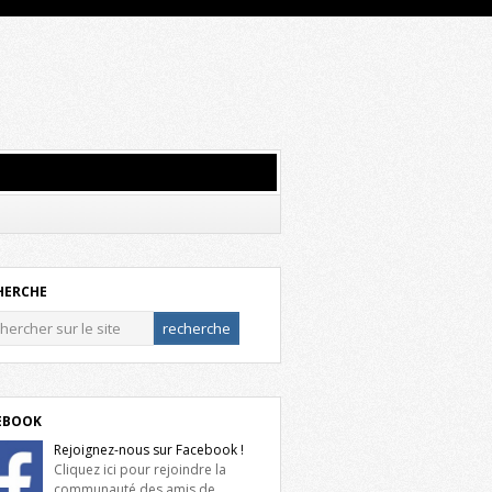
HERCHE
EBOOK
Rejoignez-nous sur Facebook !
Cliquez ici pour rejoindre la
communauté des amis de