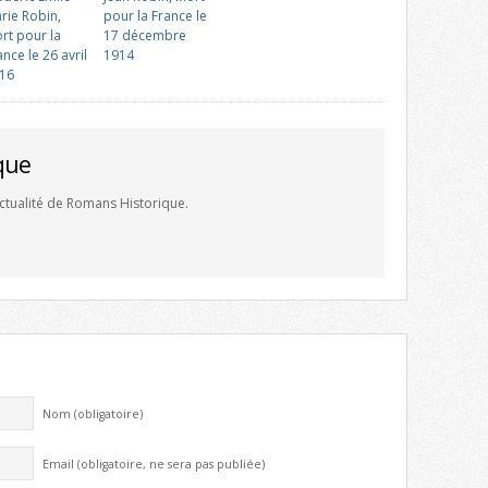
rie Robin,
pour la France le
rt pour la
17 décembre
ance le 26 avril
1914
16
que
'actualité de Romans Historique.
Nom (obligatoire)
Email (obligatoire, ne sera pas publiée)