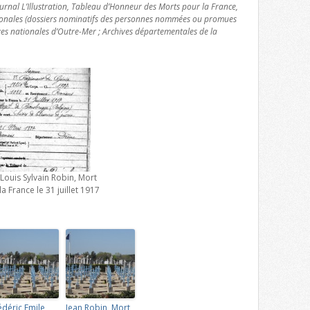
urnal L’Illustration, Tableau d’Honneur des Morts pour la France,
ionales (dossiers nominatifs des personnes nommées ou promues
ves nationales d’Outre-Mer ; Archives départementales de la
 Louis Sylvain Robin, Mort
la France le 31 juillet 1917
édéric Emile
Jean Robin, Mort