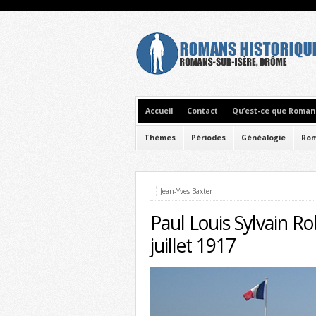
Accueil
Contact
Qu’est-ce que Romans
Thèmes
Périodes
Généalogie
Rom
Jean-Yves Baxter
Paul Louis Sylvain Ro
juillet 1917