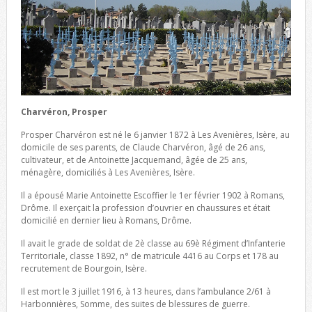
Charvéron, Prosper
Prosper Charvéron est né le 6 janvier 1872 à Les Avenières, Isère, au
domicile de ses parents, de Claude Charvéron, âgé de 26 ans,
cultivateur, et de Antoinette Jacquemand, âgée de 25 ans,
ménagère, domiciliés à Les Avenières, Isère.
Il a épousé Marie Antoinette Escoffier le 1er février 1902 à Romans,
Drôme. Il exerçait la profession d’ouvrier en chaussures et était
domicilié en dernier lieu à Romans, Drôme.
Il avait le grade de soldat de 2è classe au 69è Régiment d’Infanterie
Territoriale, classe 1892, n° de matricule 4416 au Corps et 178 au
recrutement de Bourgoin, Isère.
Il est mort le 3 juillet 1916, à 13 heures, dans l’ambulance 2/61 à
Harbonnières, Somme, des suites de blessures de guerre.