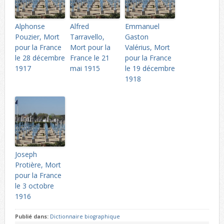
Alphonse
Alfred
Emmanuel
Pouzier, Mort
Tarravello,
Gaston
pour la France
Mort pour la
Valérius, Mort
le 28 décembre
France le 21
pour la France
1917
mai 1915
le 19 décembre
1918
Joseph
Protière, Mort
pour la France
le 3 octobre
1916
Publié dans:
Dictionnaire biographique