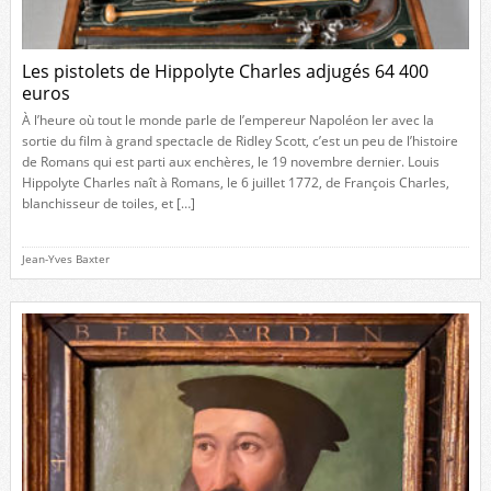
Les pistolets de Hippolyte Charles adjugés 64 400
euros
À l’heure où tout le monde parle de l’empereur Napoléon Ier avec la
sortie du film à grand spectacle de Ridley Scott, c’est un peu de l’histoire
de Romans qui est parti aux enchères, le 19 novembre dernier. Louis
Hippolyte Charles naît à Romans, le 6 juillet 1772, de François Charles,
blanchisseur de toiles, et […]
Jean-Yves Baxter