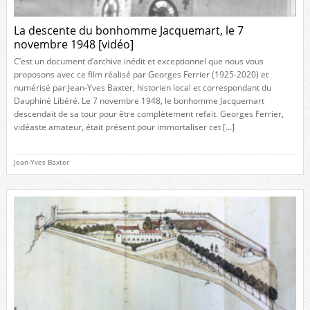
La descente du bonhomme Jacquemart, le 7
novembre 1948 [vidéo]
C’est un document d’archive inédit et exceptionnel que nous vous
proposons avec ce film réalisé par Georges Ferrier (1925-2020) et
numérisé par Jean-Yves Baxter, historien local et correspondant du
Dauphiné Libéré. Le 7 novembre 1948, le bonhomme Jacquemart
descendait de sa tour pour être complètement refait. Georges Ferrier,
vidéaste amateur, était présent pour immortaliser cet […]
Jean-Yves Baxter