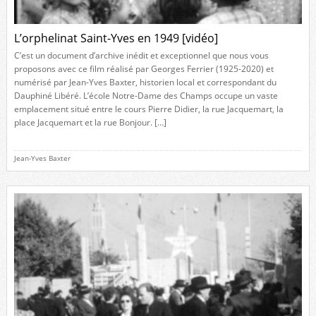
L’orphelinat Saint-Yves en 1949 [vidéo]
C’est un document d’archive inédit et exceptionnel que nous vous
proposons avec ce film réalisé par Georges Ferrier (1925-2020) et
numérisé par Jean-Yves Baxter, historien local et correspondant du
Dauphiné Libéré. L’école Notre-Dame des Champs occupe un vaste
emplacement situé entre le cours Pierre Didier, la rue Jacquemart, la
place Jacquemart et la rue Bonjour. […]
Jean-Yves Baxter