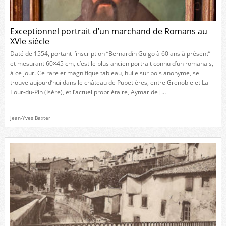
Exceptionnel portrait d’un marchand de Romans au
XVIe siècle
Daté de 1554, portant l’inscription “Bernardin Guigo à 60 ans à présent”
et mesurant 60×45 cm, c’est le plus ancien portrait connu d’un romanais,
à ce jour. Ce rare et magnifique tableau, huile sur bois anonyme, se
trouve aujourd’hui dans le château de Pupetières, entre Grenoble et La
Tour-du-Pin (Isère), et l’actuel propriétaire, Aymar de […]
Jean-Yves Baxter