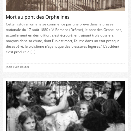
Mort au pont des Orphelines
Cette histoire romanaise commence par une brève dans la presse
nationale du 17 août 1880 : “À Romans (Drôme), le pont des Orphelines,
actuellement en démolition, s’est écroulé, entraînant trois ouvriers
maçons dans sa chute, dont l’un est mort, l’autre dans un état presque
désespéré, le troisième n’ayant que des blessures légères.” L’accident
s’est produit le […]
Jean-Yves Baxter