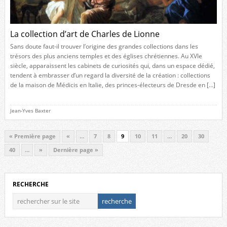
La collection d’art de Charles de Lionne
Sans doute faut-il trouver l’origine des grandes collections dans les
trésors des plus anciens temples et des églises chrétiennes. Au XVIe
siècle, apparaissent les cabinets de curiosités qui, dans un espace dédié,
tendent à embrasser d’un regard la diversité de la création : collections
de la maison de Médicis en Italie, des princes-électeurs de Dresde en […]
Jean-Yves Baxter
« Première page
«
…
7
8
9
10
11
…
20
30
40
…
»
Dernière page »
RECHERCHE