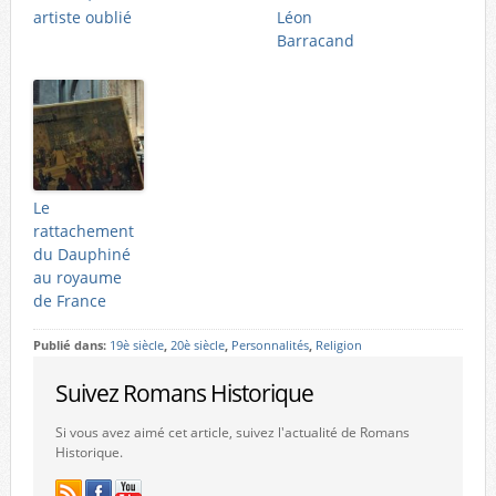
artiste oublié
Léon
Barracand
Le
rattachement
du Dauphiné
au royaume
de France
Publié dans:
19è siècle
,
20è siècle
,
Personnalités
,
Religion
Suivez Romans Historique
Si vous avez aimé cet article, suivez l'actualité de Romans
Historique.