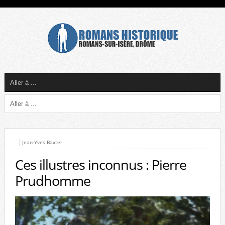
Jean-Yves Baxter
Ces illustres inconnus : Pierre
Prudhomme