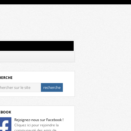
HERCHE
EBOOK
Rejoignez-nous sur Facebook !
Cliquez ici pour rejoindre la
communauté des amis de