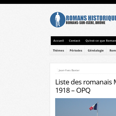
Accueil
Contact
Qu’est-ce que Romans
Thèmes
Périodes
Généalogie
Rom
Jean-Yves Baxter
Liste des romanais 
1918 – OPQ