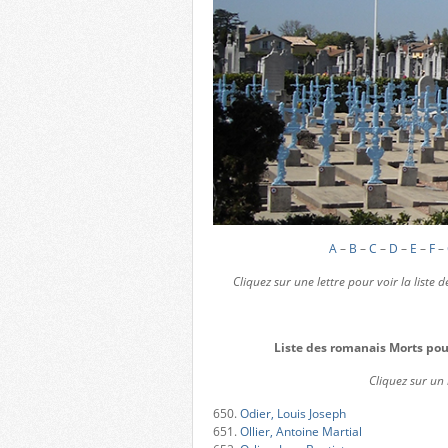
A
–
B
–
C
–
D
–
E
–
F
–
Cliquez sur une lettre pour voir la liste
Liste des romanais Morts pou
Cliquez sur un
650.
Odier, Louis Joseph
651.
Ollier, Antoine Martial