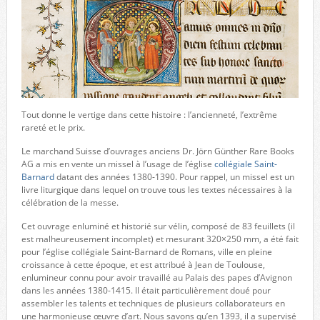
Tout donne le vertige dans cette histoire : l’ancienneté, l’extrême
rareté et le prix.
Le marchand Suisse d’ouvrages anciens Dr. Jörn Günther Rare Books
AG a mis en vente un missel à l’usage de l’église
collégiale Saint-
Barnard
datant des années 1380-1390. Pour rappel, un missel est un
livre liturgique dans lequel on trouve tous les textes nécessaires à la
célébration de la messe.
Cet ouvrage enluminé et historié sur vélin, composé de 83 feuillets (il
est malheureusement incomplet) et mesurant 320×250 mm, a été fait
pour l’église collégiale Saint-Barnard de Romans, ville en pleine
croissance à cette époque, et est attribué à Jean de Toulouse,
enlumineur connu pour avoir travaillé au Palais des papes d’Avignon
dans les années 1380-1415. Il était particulièrement doué pour
assembler les talents et techniques de plusieurs collaborateurs en
une harmonieuse œuvre d’art. Nous savons qu’en 1393, il a supervisé