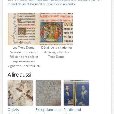
missel-de-saint-barnard-du-xive-siecle-a-vendre
Les Trois Doms,
Détail de la citation et
Séverin, Exupère et
de la vignette des
Félicien sont cités et
Trois Doms.
représentés en
vignette sur ce feuillet.
A lire aussi
Objets
Exceptionnelles
Ferdinand