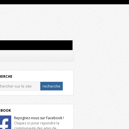
HERCHE
EBOOK
Rejoignez-nous sur Facebook !
Cliquez ici pour rejoindre la
communauté des amis de