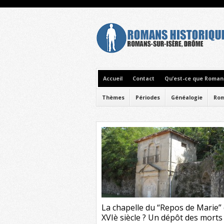
Accueil
Contact
Qu’est-ce que Romans
Thèmes
Périodes
Généalogie
Rom
La chapelle du “Repos de Marie”
XVIè siècle ? Un dépôt des morts