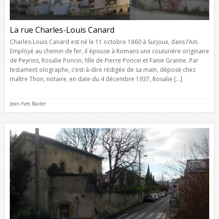
La rue Charles-Louis Canard
Charles-Louis Canard est né le 11 octobre 1860 à Surjoux, dans l’Ain.
Employé au chemin de fer, il épouse à Romans une couturière originaire
de Peyrins, Rosalie Poncin, fille de Pierre Poncin et Fanie Granne. Par
testament olographe, c’est-à-dire rédigée de sa main, déposé chez
maître Thon, notaire, en date du 4 décembre 1937, Rosalie […]
Jean-Yves Baxter