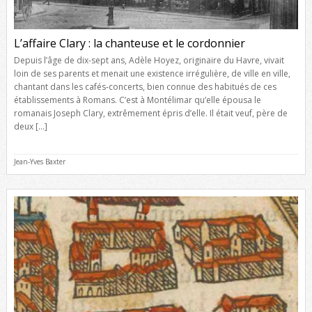
L’affaire Clary : la chanteuse et le cordonnier
Depuis l’âge de dix-sept ans, Adèle Hoyez, originaire du Havre, vivait
loin de ses parents et menait une existence irrégulière, de ville en ville,
chantant dans les cafés-concerts, bien connue des habitués de ces
établissements à Romans. C’est à Montélimar qu’elle épousa le
romanais Joseph Clary, extrêmement épris d’elle. Il était veuf, père de
deux […]
Jean-Yves Baxter