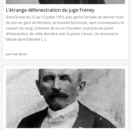
L’étrange défenestration du juge Freney
Dans la nuit du 12 au 13 juillet 1910, peu après l’arrivée du dernier train
du soir en gare de Romans, un homme fut trouvé, sans connaissance et
couvert de sang, à l’entrée de la rue Chevalier, tout près du point
d’intersection de cette dernière avec la place Carnot. On secourut le
blessé dont l’identité […]
Jean-Yves Baxter