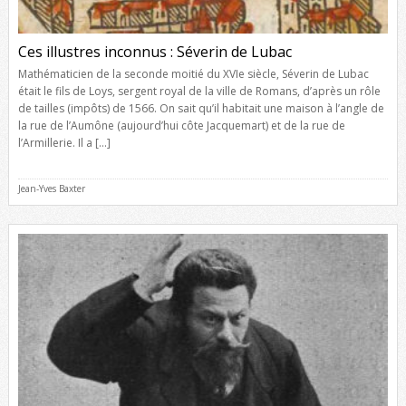
Ces illustres inconnus : Séverin de Lubac
Mathématicien de la seconde moitié du XVIe siècle, Séverin de Lubac
était le fils de Loys, sergent royal de la ville de Romans, d’après un rôle
de tailles (impôts) de 1566. On sait qu’il habitait une maison à l’angle de
la rue de l’Aumône (aujourd’hui côte Jacquemart) et de la rue de
l’Armillerie. Il a […]
Jean-Yves Baxter