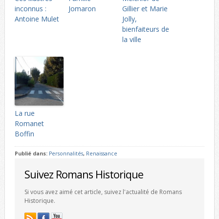
inconnus :
Jomaron
Gillier et Marie
Antoine Mulet
Jolly,
bienfaiteurs de
la ville
La rue
Romanet
Boffin
Publié dans:
Personnalités
,
Renaissance
Suivez Romans Historique
Si vous avez aimé cet article, suivez l'actualité de Romans
Historique.