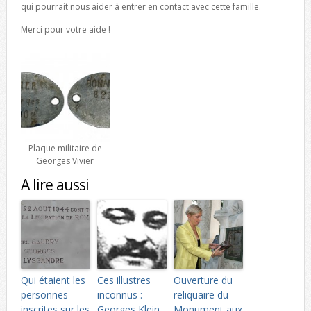
qui pourrait nous aider à entrer en contact avec cette famille.
Merci pour votre aide !
Plaque militaire de
Georges Vivier
A lire aussi
Qui étaient les
Ces illustres
Ouverture du
personnes
inconnus :
reliquaire du
inscrites sur les
Georges Klein
Monument aux