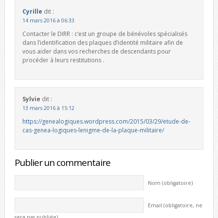
Cyrille
dit :
14 mars 2016 à 06:33
Contacter le DIRR : c’est un groupe de bénévoles spécialisés
dans l’identification des plaques d’identité militaire afin de
vous aider dans vos recherches de descendants pour
procéder à leurs restitutions .
Sylvie
dit :
13 mars 2016 à 15:12
https://genealogiques.wordpress.com/2015/03/29/etude-de-
cas-genea-logiques-lenigme-de-la-plaque-militaire/
Publier un commentaire
Nom (obligatoire)
Email (obligatoire, ne
sera pas publiée)