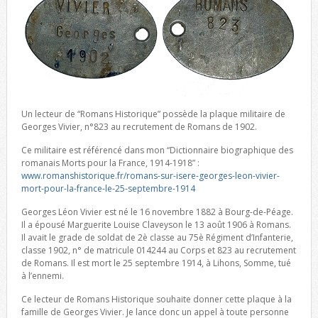
Un lecteur de “Romans Historique” possède la plaque militaire de
Georges Vivier, n°823 au recrutement de Romans de 1902.
Ce militaire est référencé dans mon “Dictionnaire biographique des
romanais Morts pour la France, 1914-1918” :
www.romanshistorique.fr/romans-sur-isere-georges-leon-vivier-
mort-pour-la-france-le-25-septembre-1914
Georges Léon Vivier est né le 16 novembre 1882 à Bourg-de-Péage.
Il a épousé Marguerite Louise Claveyson le 13 août 1906 à Romans.
Il avait le grade de soldat de 2è classe au 75è Régiment d’Infanterie,
classe 1902, n° de matricule 014244 au Corps et 823 au recrutement
de Romans. Il est mort le 25 septembre 1914, à Lihons, Somme, tué
à l’ennemi.
Ce lecteur de Romans Historique souhaite donner cette plaque à la
famille de Georges Vivier. Je lance donc un appel à toute personne