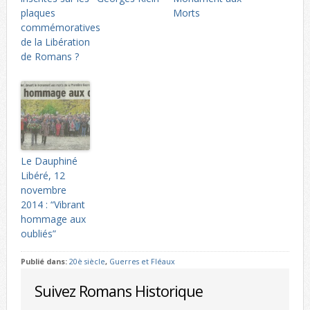
plaques
Morts
commémoratives
de la Libération
de Romans ?
Le Dauphiné
Libéré, 12
novembre
2014 : “Vibrant
hommage aux
oubliés”
Publié dans:
20è siècle
,
Guerres et Fléaux
Suivez Romans Historique