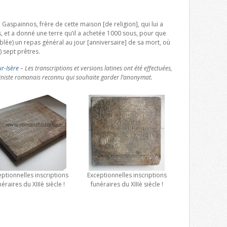
 Gaspainnos, frère de cette maison [de religion], qui lui a
s, et a donné une terre qu’il a achetée 1000 sous, pour que
lée) un repas général au jour [anniversaire] de sa mort, où
) sept prêtres.
r-Isère
– Les transcriptions et versions latines ont été effectuées,
tiniste romanais reconnu qui souhaite garder l’anonymat.
ptionnelles inscriptions
Exceptionnelles inscriptions
éraires du XIIIè siècle !
funéraires du XIIIè siècle !