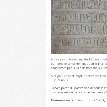
Après avoir récemment étudié
trois inscr
Barnard
, voici maintenant d’autres inscri
conservées par la Ville de Romans-sur-Isè
A ce jour, ce sont les plus anciennes ins
jusqu’à nous.
Faisant partie du patrimoine de tous les 
fois, avec mes sincères remerciements à l
Première inscription (photos 1 et 2, 