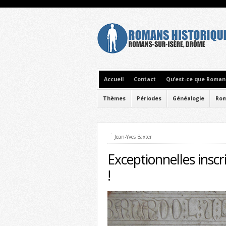
Accueil
Contact
Qu’est-ce que Romans
Thèmes
Périodes
Généalogie
Rom
Jean-Yves Baxter
Exceptionnelles inscri
!