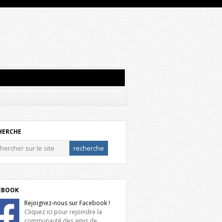
HERCHE
EBOOK
Rejoignez-nous sur Facebook !
Cliquez ici pour rejoindre la
communauté des amis de