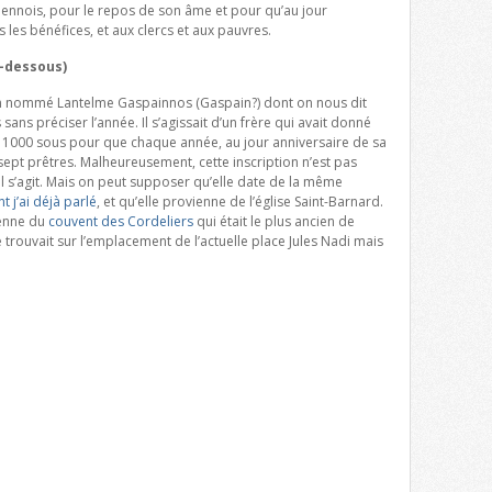
 Viennois, pour le repos de son âme et pour qu’au jour
 les bénéfices, et aux clercs et aux pauvres.
i-dessous)
un nommé Lantelme Gaspainnos (Gaspain?) dont on nous dit
s sans préciser l’année. Il s’agissait d’un frère qui avait donné
tée 1000 sous pour que chaque année, au jour anniversaire de sa
sept prêtres. Malheureusement, cette inscription n’est pas
il s’agit. Mais on peut supposer qu’elle date de la même
t j’ai déjà parlé
, et qu’elle provienne de l’église Saint-Barnard.
ienne du
couvent des Cordeliers
qui était le plus ancien de
trouvait sur l’emplacement de l’actuelle place Jules Nadi mais