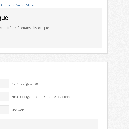
atrimoine
,
Vie et Métiers
que
'actualité de Romans Historique.
Nom (obligatoire)
Email (obligatoire, ne sera pas publiée)
Site web