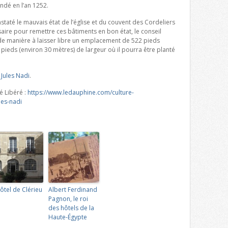
ndé en l’an 1252.
taté le mauvais état de l’église et du couvent des Cordeliers
aire pour remettre ces bâtiments en bon état, le conseil
 de manière à laisser libre un emplacement de 522 pieds
pieds (environ 30 mètres) de largeur où il pourra être planté
 Jules Nadi
.
é Libéré :
https://www.ledauphine.com/culture-
les-nadi
hôtel de Clérieu
Albert Ferdinand
Pagnon, le roi
des hôtels de la
Haute-Égypte