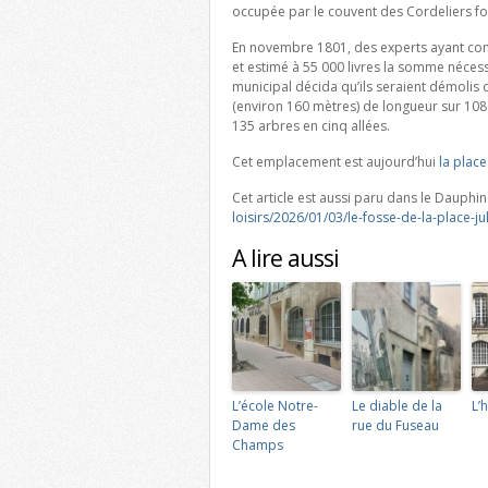
occupée par le couvent des Cordeliers fo
En novembre 1801, des experts ayant cons
et estimé à 55 000 livres la somme nécess
municipal décida qu’ils seraient démolis
(environ 160 mètres) de longueur sur 108 
135 arbres en cinq allées.
Cet emplacement est aujourd’hui
la place
Cet article est aussi paru dans le Dauphin
loisirs/2026/01/03/le-fosse-de-la-place-ju
A lire aussi
L’école Notre-
Le diable de la
L’
Dame des
rue du Fuseau
Champs