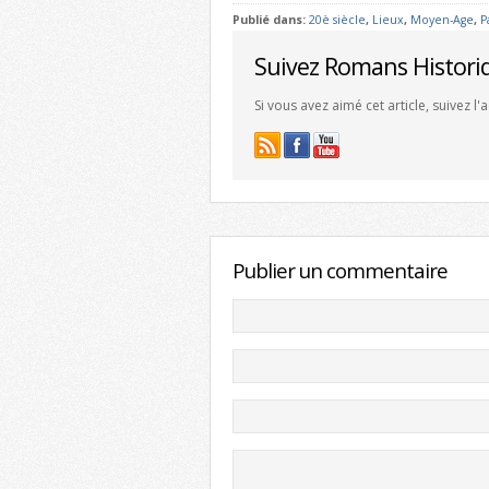
Publié dans:
20è siècle
,
Lieux
,
Moyen-Age
,
P
Suivez Romans Histori
Si vous avez aimé cet article, suivez l
Publier un commentaire