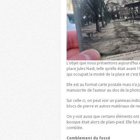
L’objet que nous présentons aujourd’hui
place Jules Nadi, telle qu’elle était avan
qui occupait la moitié de la place et c’est
Elle est au format carte postale mais n’
manuscrite de l’auteur au dos de la photo
Sur celle-ci, on peut voir un panneau indi
blocs de pierre et autres matériaux de r
On y voit aussi que certains éléments on
kiosque était alors de plain-pied. Elle fut 
comblée.
Comblement du fossé