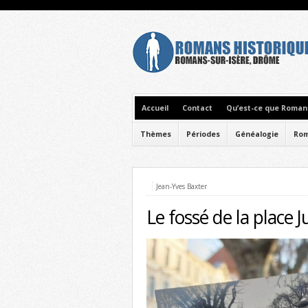
Accueil
Contact
Qu’est-ce que Romans
Thèmes
Périodes
Généalogie
Rom
Jean-Yves Baxter
Le fossé de la place J