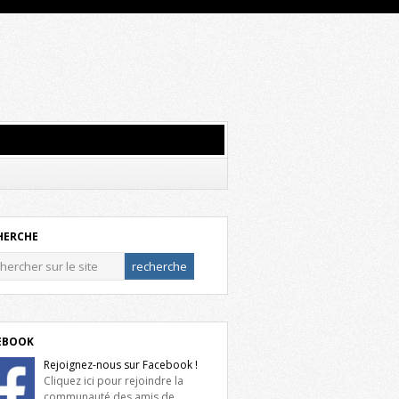
HERCHE
EBOOK
Rejoignez-nous sur Facebook !
Cliquez ici pour rejoindre la
communauté des amis de