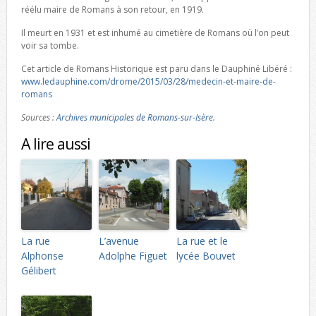
réélu maire de Romans à son retour, en 1919.
Il meurt en 1931 et est inhumé au cimetière de Romans où l’on peut
voir sa tombe.
Cet article de Romans Historique est paru dans le Dauphiné Libéré :
www.ledauphine.com/drome/2015/03/28/medecin-et-maire-de-
romans
Sources :
Archives municipales de Romans-sur-Isère
.
A lire aussi
La rue
L’avenue
La rue et le
Alphonse
Adolphe Figuet
lycée Bouvet
Gélibert