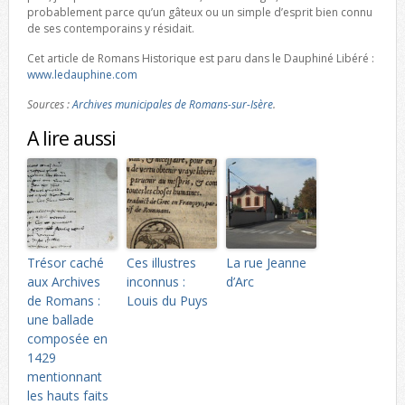
probablement parce qu’un gâteux ou un simple d’esprit bien connu
de ses contemporains y résidait.
Cet article de Romans Historique est paru dans le Dauphiné Libéré :
www.ledauphine.com
Sources :
Archives municipales de Romans-sur-Isère
.
A lire aussi
Trésor caché
Ces illustres
La rue Jeanne
aux Archives
inconnus :
d’Arc
de Romans :
Louis du Puys
une ballade
composée en
1429
mentionnant
les hauts faits