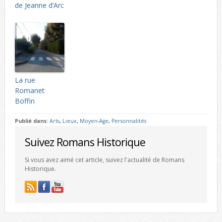
de Jeanne d’Arc
La rue
Romanet
Boffin
Publié dans:
Arts
,
Lieux
,
Moyen-Age
,
Personnalités
Suivez Romans Historique
Si vous avez aimé cet article, suivez l'actualité de Romans
Historique.