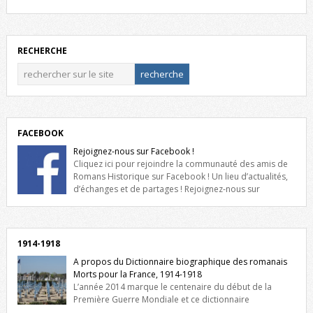
RECHERCHE
FACEBOOK
Rejoignez-nous sur Facebook !
Cliquez ici pour rejoindre la communauté des amis de
Romans Historique sur Facebook ! Un lieu d’actualités,
d’échanges et de partages ! Rejoignez-nous sur
Facebook, cliquez ici !
1914-1918
A propos du Dictionnaire biographique des romanais
Morts pour la France, 1914-1918
L’année 2014 marque le centenaire du début de la
Première Guerre Mondiale et ce dictionnaire
biographique veut rendre hommage aux romanais Morts pour la