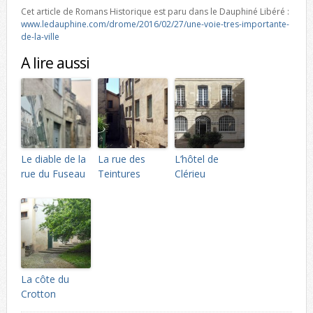
Cet article de Romans Historique est paru dans le Dauphiné Libéré :
www.ledauphine.com/drome/2016/02/27/une-voie-tres-importante-
de-la-ville
A lire aussi
Le diable de la
La rue des
L’hôtel de
rue du Fuseau
Teintures
Clérieu
La côte du
Crotton