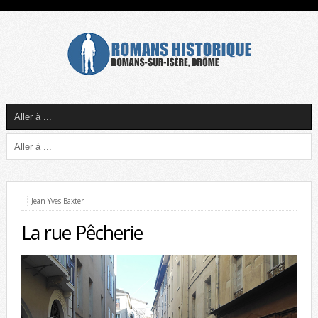
Jean-Yves Baxter
La rue Pêcherie