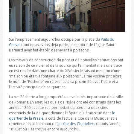
Sur l’emplacement aujourd’hui occupé par la place du
Puits du
Cheval
dont nous avons déjà parlé, le chapitre de l’église Saint-
Barnard avait fait établir des viviers à poissons.
Les travaux de construction du pont et de nouvelles habitations ont
eu raison de ce vivier et de la source qui l’alimentait mais une trace
en est restée dans une charte du XIVè siècle faisant mention d’une
“maison où était la fontaine aux poissons.” La rue voisine prit alors
le nom de “Pêcherie” en référence à sa proximité avec l’Isère et à
l’activité principale de ce quartier.
La rue Pêcherie a longtemps été une voie très importante de la ville
de Romans. En effet, les quais de l’Isère ont été construits dans les
années 1860 et cette rue permettait d’accéder à deux sites
essentiels de la vie quotidienne : l’hôpital qui était situé dans
le
quartier de la Presle
, à côté de l’actuelle Cité de la Musique, et le
cimetière installé en haut de
la côte des Chapeliers
depuis l’année
1810 et où il se trouve encore aujourd’hui.