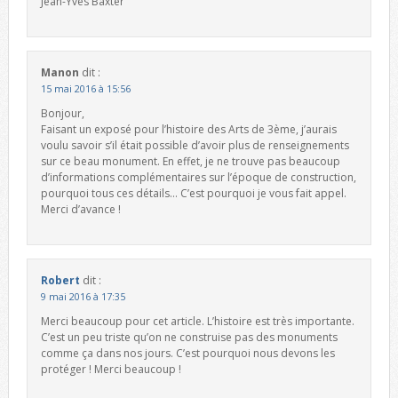
Jean-Yves Baxter
Manon
dit :
15 mai 2016 à 15:56
Bonjour,
Faisant un exposé pour l’histoire des Arts de 3ème, j’aurais
voulu savoir s’il était possible d’avoir plus de renseignements
sur ce beau monument. En effet, je ne trouve pas beaucoup
d’informations complémentaires sur l’époque de construction,
pourquoi tous ces détails… C’est pourquoi je vous fait appel.
Merci d’avance !
Robert
dit :
9 mai 2016 à 17:35
Merci beaucoup pour cet article. L’histoire est très importante.
C’est un peu triste qu’on ne construise pas des monuments
comme ça dans nos jours. C’est pourquoi nous devons les
protéger ! Merci beaucoup !