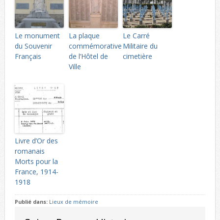
Le monument
La plaque
Le Carré
du Souvenir
commémorative
Militaire du
Français
de l’Hôtel de
cimetière
Ville
Livre d’Or des
romanais
Morts pour la
France, 1914-
1918
Publié dans:
Lieux de mémoire