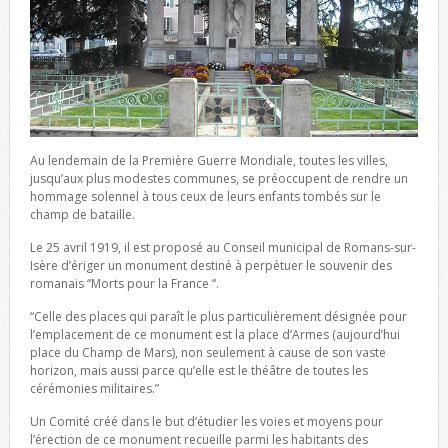
Au lendemain de la Première Guerre Mondiale, toutes les villes,
jusqu’aux plus modestes communes, se préoccupent de rendre un
hommage solennel à tous ceux de leurs enfants tombés sur le
champ de bataille.
Le 25 avril 1919, il est proposé au Conseil municipal de Romans-sur-
Isère d’ériger un monument destiné à perpétuer le souvenir des
romanais “Morts pour la France “.
“Celle des places qui paraît le plus particulièrement désignée pour
l’emplacement de ce monument est la place d’Armes (aujourd’hui
place du Champ de Mars), non seulement à cause de son vaste
horizon, mais aussi parce qu’elle est le théâtre de toutes les
cérémonies militaires.”
Un Comité créé dans le but d’étudier les voies et moyens pour
l’érection de ce monument recueille parmi les habitants des