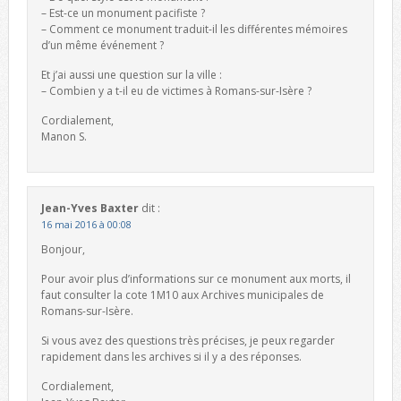
– Est-ce un monument pacifiste ?
– Comment ce monument traduit-il les différentes mémoires
d’un même événement ?
Et j’ai aussi une question sur la ville :
– Combien y a t-il eu de victimes à Romans-sur-Isère ?
Cordialement,
Manon S.
Jean-Yves Baxter
dit :
16 mai 2016 à 00:08
Bonjour,
Pour avoir plus d’informations sur ce monument aux morts, il
faut consulter la cote 1M10 aux Archives municipales de
Romans-sur-Isère.
Si vous avez des questions très précises, je peux regarder
rapidement dans les archives si il y a des réponses.
Cordialement,