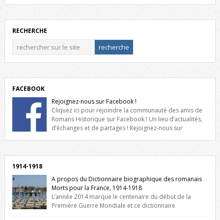
RECHERCHE
FACEBOOK
Rejoignez-nous sur Facebook !
Cliquez ici pour rejoindre la communauté des amis de
Romans Historique sur Facebook ! Un lieu d’actualités,
d’échanges et de partages ! Rejoignez-nous sur
Facebook, cliquez ici !
1914-1918
A propos du Dictionnaire biographique des romanais
Morts pour la France, 1914-1918
L’année 2014 marque le centenaire du début de la
Première Guerre Mondiale et ce dictionnaire
biographique veut rendre hommage aux romanais Morts pour la