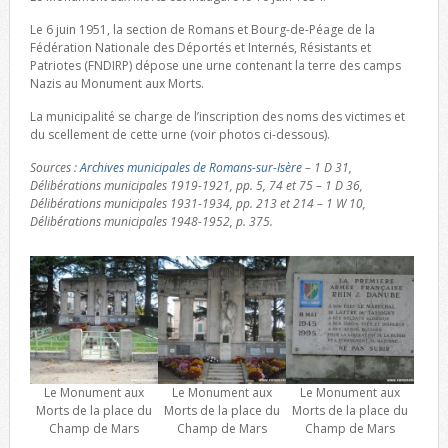
Le 6 juin 1951, la section de Romans et Bourg-de-Péage de la
Fédération Nationale des Déportés et Internés, Résistants et
Patriotes (FNDIRP) dépose une urne contenant la terre des camps
Nazis au Monument aux Morts.
La municipalité se charge de l’inscription des noms des victimes et
du scellement de cette urne (voir photos ci-dessous).
Sources :
Archives municipales de Romans-sur-Isère
– 1 D 31,
Délibérations municipales 1919-1921, pp. 5, 74 et 75 – 1 D 36,
Délibérations municipales 1931-1934, pp. 213 et 214 – 1 W 10,
Délibérations municipales 1948-1952, p. 375.
Le Monument aux
Le Monument aux
Le Monument aux
Morts de la place du
Morts de la place du
Morts de la place du
Champ de Mars
Champ de Mars
Champ de Mars