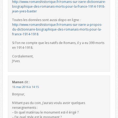
http://www.romanshistorique.fr/romans-sur-isere-dictionnaire-
biographique-des-romanais-morts-pour-la-france-1914-1918-
jean-yves-baxter
Toutes les données sont aussi dispo en ligne :
http://www.romanshistorique.fr/romans-sur-isere-a-propos-
du-dictionnaire-biographique-des-romanais-morts-pour-la-
france-1914-1918
Si l’on ne compte que les natifs de Romans, il y a eu 399 morts
en 1914-1918.
Cordialement,
JYves
Manon
dit :
16 mai 2016 à 14:15
Bonjour,
N’étant pas du coin, j’aurais voulu avoir quelques
renseignements :
– En quel matériau le monument est-il érigé ?
– De quel style est le monument ?