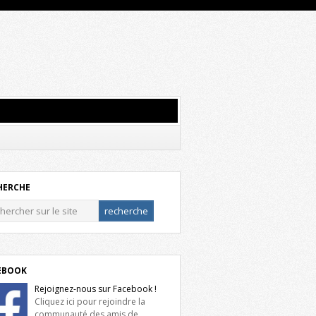
HERCHE
EBOOK
Rejoignez-nous sur Facebook !
Cliquez ici pour rejoindre la
communauté des amis de