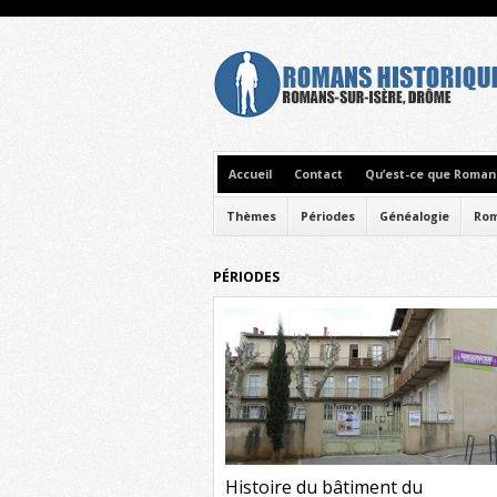
Accueil
Contact
Qu’est-ce que Romans
Thèmes
Périodes
Généalogie
Rom
PÉRIODES
Histoire du bâtiment du