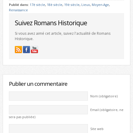
Publié dans:
17è siècle
,
18è siècle
,
19è siècle
,
Lieux
,
Moyen-Age
,
Renaissance
Suivez Romans Historique
Si vous avez aimé cet article, suivez l'actualité de Romans
Historique.
Publier un commentaire
Nom (obligatoire)
Email (obligatoire, ne
sera pas publiée)
Site web