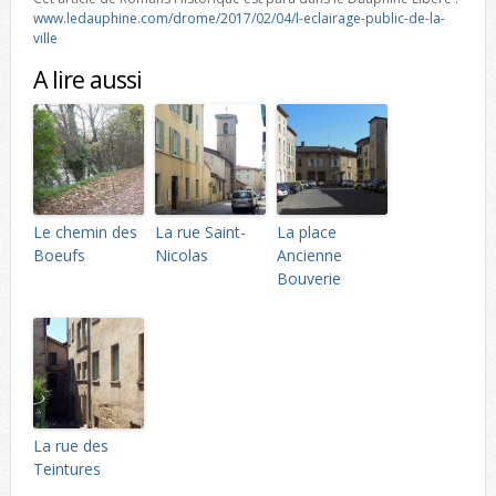
www.ledauphine.com/drome/2017/02/04/l-eclairage-public-de-la-
ville
A lire aussi
Le chemin des
La rue Saint-
La place
Boeufs
Nicolas
Ancienne
Bouverie
La rue des
Teintures