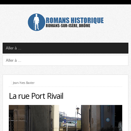
Jean-Yves Baxter
La rue Port Rivail