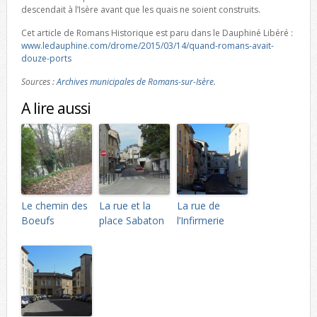
descendait à l’Isère avant que les quais ne soient construits.
Cet article de Romans Historique est paru dans le Dauphiné Libéré :
www.ledauphine.com/drome/2015/03/14/quand-romans-avait-
douze-ports
Sources :
Archives municipales de Romans-sur-Isère
.
A lire aussi
Le chemin des
La rue et la
La rue de
Boeufs
place Sabaton
l’Infirmerie