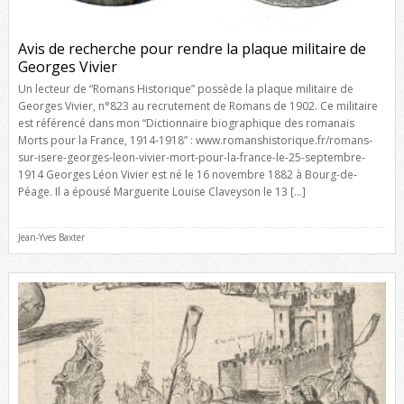
Avis de recherche pour rendre la plaque militaire de
Georges Vivier
Un lecteur de “Romans Historique” possède la plaque militaire de
Georges Vivier, n°823 au recrutement de Romans de 1902. Ce militaire
est référencé dans mon “Dictionnaire biographique des romanais
Morts pour la France, 1914-1918” : www.romanshistorique.fr/romans-
sur-isere-georges-leon-vivier-mort-pour-la-france-le-25-septembre-
1914 Georges Léon Vivier est né le 16 novembre 1882 à Bourg-de-
Péage. Il a épousé Marguerite Louise Claveyson le 13 […]
Jean-Yves Baxter