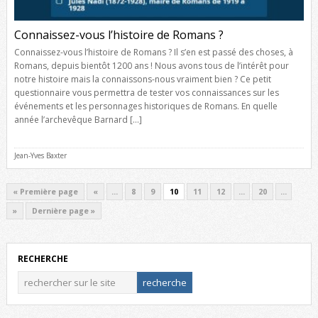
Connaissez-vous l’histoire de Romans ?
Connaissez-vous l’histoire de Romans ? Il s’en est passé des choses, à
Romans, depuis bientôt 1200 ans ! Nous avons tous de l’intérêt pour
notre histoire mais la connaissons-nous vraiment bien ? Ce petit
questionnaire vous permettra de tester vos connaissances sur les
événements et les personnages historiques de Romans. En quelle
année l’archevêque Barnard […]
Jean-Yves Baxter
« Première page
«
…
8
9
10
11
12
…
20
…
»
Dernière page »
RECHERCHE