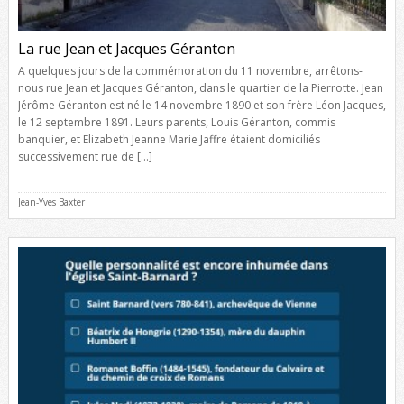
La rue Jean et Jacques Géranton
A quelques jours de la commémoration du 11 novembre, arrêtons-
nous rue Jean et Jacques Géranton, dans le quartier de la Pierrotte. Jean
Jérôme Géranton est né le 14 novembre 1890 et son frère Léon Jacques,
le 12 septembre 1891. Leurs parents, Louis Géranton, commis
banquier, et Elizabeth Jeanne Marie Jaffre étaient domiciliés
successivement rue de […]
Jean-Yves Baxter