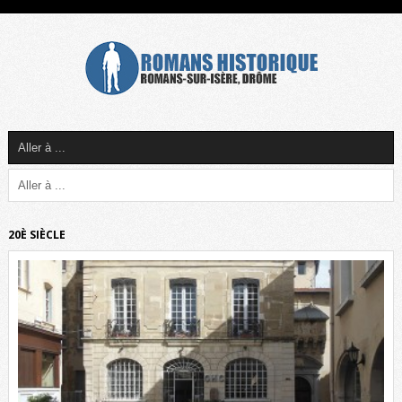
20È SIÈCLE