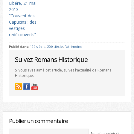
Libéré, 21 mai
2013 :
“Couvent des
Capucins : des
vestiges
redécouverts”
Publié dans:
19è siècle
,
20è siècle
,
Patrimoine
Suivez Romans Historique
Si vous avez aimé cet article, suivez l'actualité de Romans
Historique.
Publier un commentaire
Nom (obligatoire)