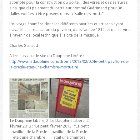
acompte pour la construction du portail, des vitres et des serrures,
ainsi que du paiement du carreleur nommé Guérimand pour 38
dalles vouées à être posées dans la “salle des morts”.
L’ouvrage énumère donc les différents ouvriers et artisans ayant
travaillé a la réalisation du pavillon, dans l’année 1812, et qui servira
à l’avenir de local technique à la cité de la musique.
Charles Guiraud
A lire aussi sur le site du Dauphiné Libéré :
http://www.ledauphine.com/drome/2013/02/02/le-petit-pavillon-de-
la-presle-etait-une-chambre-mortuaire
Le Dauphiné Libéré, 2
Le Dauphiné Libéré, 2
février 2013 : “Le petit
février 2013 : “Le petit
pavillon de la Presle
pavillon de la Presle
était une chambre
était une chambre