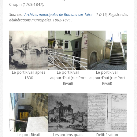
Chopin (1768-1847).
Sources :
Archives municipales de Romans-sur-Isère
– 1 D 16, Registre des
délibérations municipales, 1862-1871.
Le port Rivail après
Le port Rivail
Le port Rivail
1830
aujourd’hui (rue Port
aujourd’hui (rue Port
Rivail)
Rivail)
Le port Rivail
Les anciens quais
Délibération