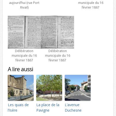
aujourd’hui (rue Port
municipale du 16
Rivail)
février 1867
Délibération
Délibération
municipale du 16
municipale du 16
février 1867
février 1867
A lire aussi
Les quais de
La place de la
L’avenue
l’Isère
Pavigne
Duchesne