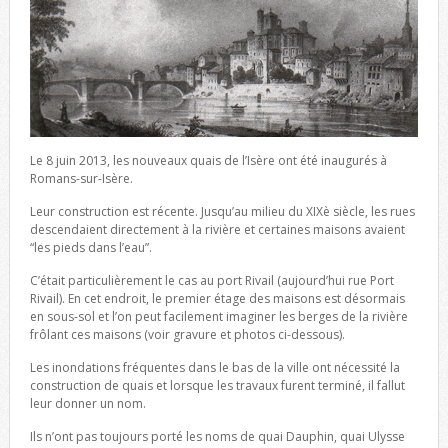
Le 8 juin 2013, les nouveaux quais de l’Isère ont été inaugurés à
Romans-sur-Isère.
Leur construction est récente. Jusqu’au milieu du XIXè siècle, les rues
descendaient directement à la rivière et certaines maisons avaient
“les pieds dans l’eau”.
C’était particulièrement le cas au port Rivail (aujourd’hui rue Port
Rivail). En cet endroit, le premier étage des maisons est désormais
en sous-sol et l’on peut facilement imaginer les berges de la rivière
frôlant ces maisons (voir gravure et photos ci-dessous).
Les inondations fréquentes dans le bas de la ville ont nécessité la
construction de quais et lorsque les travaux furent terminé, il fallut
leur donner un nom.
Ils n’ont pas toujours porté les noms de quai Dauphin, quai Ulysse