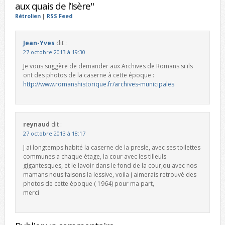
aux quais de l’Isère"
Rétrolien
|
RSS Feed
Jean-Yves
dit :
27 octobre 2013 à 19:30
Je vous suggère de demander aux Archives de Romans si ils
ont des photos de la caserne à cette époque :
http://www.romanshistorique.fr/archives-municipales
reynaud
dit :
27 octobre 2013 à 18:17
J ai longtemps habité la caserne de la presle, avec ses toilettes
communes a chaque étage, la cour avec les tilleuls
gigantesques, et le lavoir dans le fond de la cour,ou avec nos
mamans nous faisons la lessive, voila j aimerais retrouvé des
photos de cette époque ( 1964) pour ma part,
merci