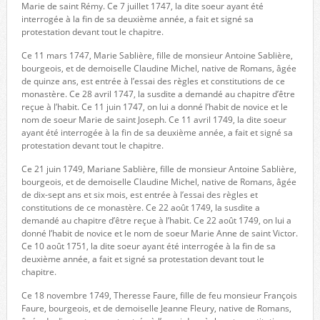
Marie de saint Rémy. Ce 7 juillet 1747, la dite soeur ayant été
interrogée à la fin de sa deuxième année, a fait et signé sa
protestation devant tout le chapitre.
Ce 11 mars 1747, Marie Sablière, fille de monsieur Antoine Sablière,
bourgeois, et de demoiselle Claudine Michel, native de Romans, âgée
de quinze ans, est entrée à l’essai des règles et constitutions de ce
monastère. Ce 28 avril 1747, la susdite a demandé au chapitre d’être
reçue à l’habit. Ce 11 juin 1747, on lui a donné l’habit de novice et le
nom de soeur Marie de saint Joseph. Ce 11 avril 1749, la dite soeur
ayant été interrogée à la fin de sa deuxième année, a fait et signé sa
protestation devant tout le chapitre.
Ce 21 juin 1749, Mariane Sablière, fille de monsieur Antoine Sablière,
bourgeois, et de demoiselle Claudine Michel, native de Romans, âgée
de dix-sept ans et six mois, est entrée à l’essai des règles et
constitutions de ce monastère. Ce 22 août 1749, la susdite a
demandé au chapitre d’être reçue à l’habit. Ce 22 août 1749, on lui a
donné l’habit de novice et le nom de soeur Marie Anne de saint Victor.
Ce 10 août 1751, la dite soeur ayant été interrogée à la fin de sa
deuxième année, a fait et signé sa protestation devant tout le
chapitre.
Ce 18 novembre 1749, Theresse Faure, fille de feu monsieur François
Faure, bourgeois, et de demoiselle Jeanne Fleury, native de Romans,