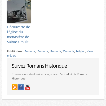
Découverte de
l’église du
monastère de
Sainte-Ursule !
Publié dans:
17è siècle
,
18è siècle
,
19è siècle
,
20è siècle
,
Religion
,
Vie et
Métiers
Suivez Romans Historique
Si vous avez aimé cet article, suivez l'actualité de Romans
Historique.