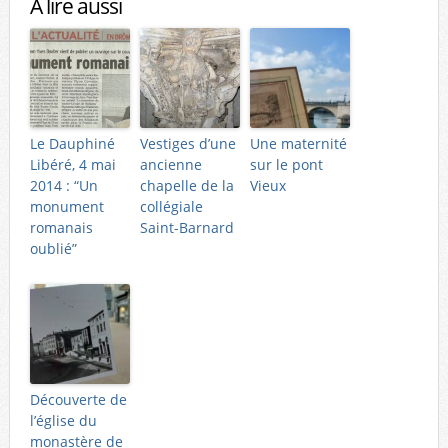
A lire aussi
Le Dauphiné
Vestiges d’une
Une maternité
Libéré, 4 mai
ancienne
sur le pont
2014 : “Un
chapelle de la
Vieux
monument
collégiale
romanais
Saint-Barnard
oublié”
Découverte de
l’église du
monastère de