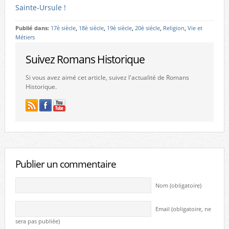
Sainte-Ursule !
Publié dans:
17è siècle
,
18è siècle
,
19è siècle
,
20è siècle
,
Religion
,
Vie et
Métiers
Suivez Romans Historique
Si vous avez aimé cet article, suivez l'actualité de Romans
Historique.
Publier un commentaire
Nom (obligatoire)
Email (obligatoire, ne
sera pas publiée)